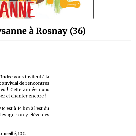
aysanne à Rosnay (36)
’Indre
vous invitent à la
convivial de rencontres
nes ! Cette année nous
r et chanter encore !
y
(c’est à 14 km à l’est du
levage : on y élève des
onseillé, 10€.