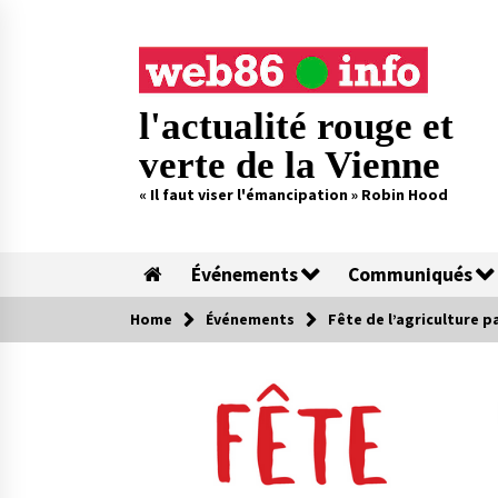
Skip
to
content
l'actualité rouge et
verte de la Vienne
« Il faut viser l'émancipation » Robin Hood
Événements
Communiqués
Home
Événements
Fête de l’agriculture p