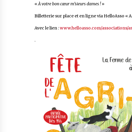
«
À votre bon cœur m’sieurs dames !
»
Billetterie sur place et en ligne via HelloAsso « 
Avec le lien :
www.helloasso.com/associations/as
.