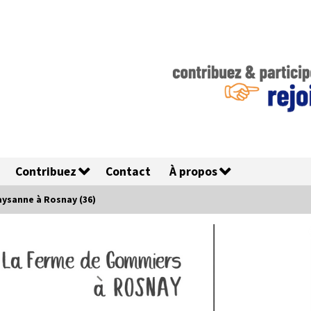
Contribuez
Contact
À propos
aysanne à Rosnay (36)