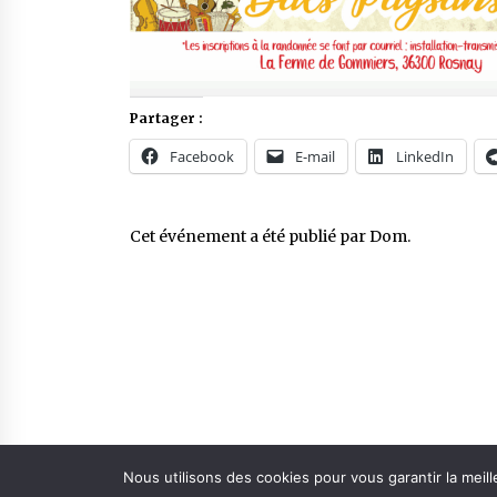
Partager :
Facebook
E-mail
LinkedIn
Cet événement a été publié par
Dom
.
Nous utilisons des cookies pour vous garantir la meill