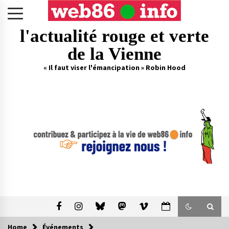
Skip
to
content
l'actualité rouge et verte
de la Vienne
« Il faut viser l'émancipation » Robin Hood
Home
Événements