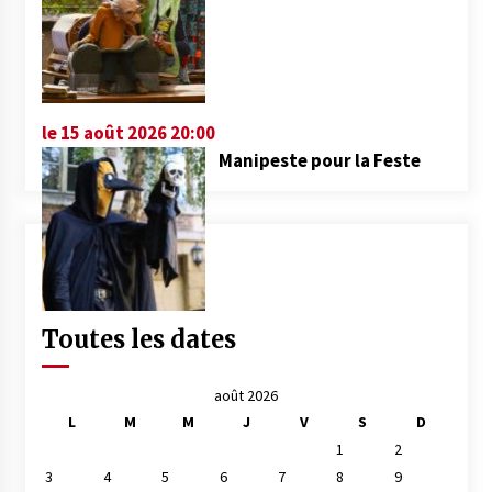
le 15 août 2026 20:00
Manipeste pour la Feste
Toutes les dates
août 2026
L
M
M
J
V
S
D
1
2
3
4
5
6
7
8
9