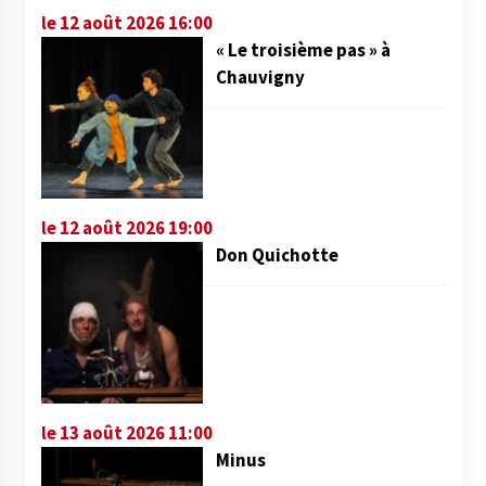
le 12 août 2026 16:00
« Le troisième pas » à
Chauvigny
le 12 août 2026 19:00
Don Quichotte
le 13 août 2026 11:00
Minus