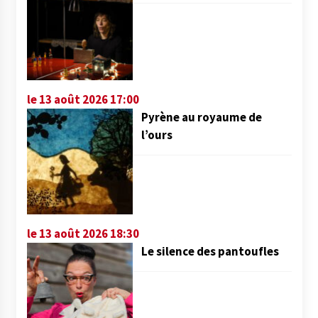
le 13 août 2026 17:00
Pyrène au royaume de
l’ours
le 13 août 2026 18:30
Le silence des pantoufles