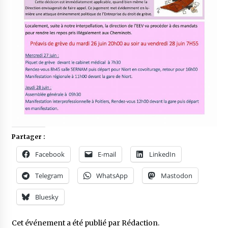
Partager :
Facebook
E-mail
LinkedIn
Telegram
WhatsApp
Mastodon
Bluesky
Cet événement a été publié par
Rédaction
.