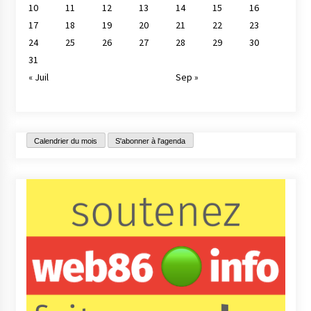
10
11
12
13
14
15
16
17
18
19
20
21
22
23
24
25
26
27
28
29
30
31
« Juil
Sep »
Calendrier du mois
S'abonner à l'agenda