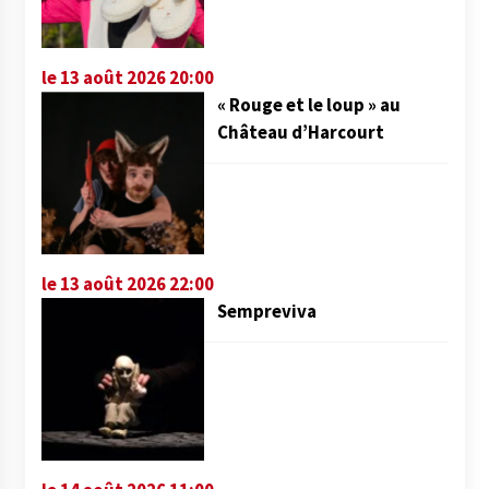
le 13 août 2026 20:00
« Rouge et le loup » au
Château d’Harcourt
le 13 août 2026 22:00
Sempreviva