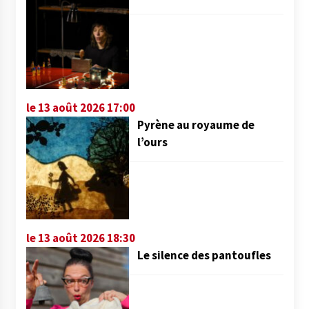
le 13 août 2026 17:00
Pyrène au royaume de
l’ours
le 13 août 2026 18:30
Le silence des pantoufles