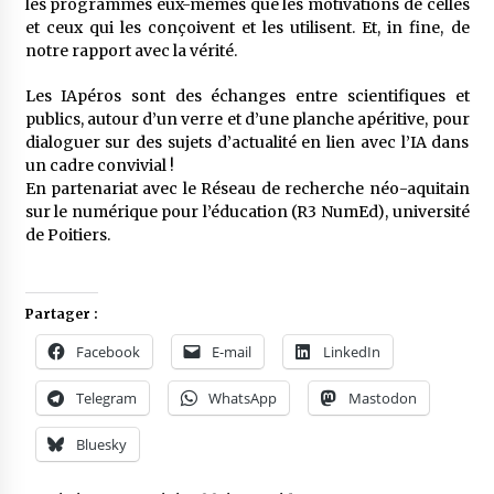
les programmes eux-mêmes que les motivations de celles
et ceux qui les conçoivent et les utilisent. Et, in fine, de
notre rapport avec la vérité.
Les IApéros sont des échanges entre scientifiques et
publics, autour d’un verre et d’une planche apéritive, pour
dialoguer sur des sujets d’actualité en lien avec l’IA dans
un cadre convivial !
En partenariat avec le Réseau de recherche néo-aquitain
sur le numérique pour l’éducation (R3 NumEd), université
de Poitiers.
Partager :
Facebook
E-mail
LinkedIn
Telegram
WhatsApp
Mastodon
Bluesky