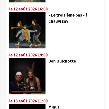
le 12 août 2026 16:00
« Le troisième pas » à
Chauvigny
le 12 août 2026 19:00
Don Quichotte
le 13 août 2026 11:00
Minus