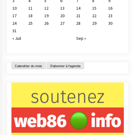
3
4
5
6
7
8
9
10
11
12
13
14
15
16
17
18
19
20
21
22
23
24
25
26
27
28
29
30
31
« Juil
Sep »
Calendrier du mois
S'abonner à l'agenda