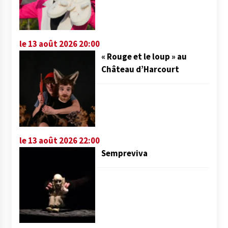
le 13 août 2026 20:00
« Rouge et le loup » au
Château d’Harcourt
le 13 août 2026 22:00
Sempreviva