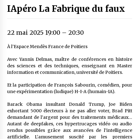
IApéro La Fabrique du faux
22 mai 2025 19:00
–
20:30
À l’Espace Mendès France de Poitiers
Avec Yannis Delmas, maître de conférences en histoire
des sciences et des techniques, enseignant en Master
information et communication, université de Poitiers.
Et la participation de François Sabourin, comédien, pour
une expérimentation (ludique) H-I-A (humain-IA).
Barack Obama insultant Donald Trump, Joe Biden
exhortant 5000 électeurs à ne pas aller voter, Brad Pitt
demandant de l’argent pour des traitements médicaux…
Autant de deepfakes, ces hypertrucages vidéo ou audio
rendus possibles grâce aux avancées de l’intelligence
artificielle. L’amusement suscité par les premiers