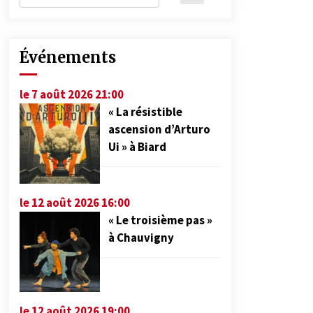
Événements
le 7 août 2026 21:00
« La résistible
ascension d’Arturo
Ui » à Biard
le 12 août 2026 16:00
« Le troisième pas »
à Chauvigny
le 12 août 2026 19:00