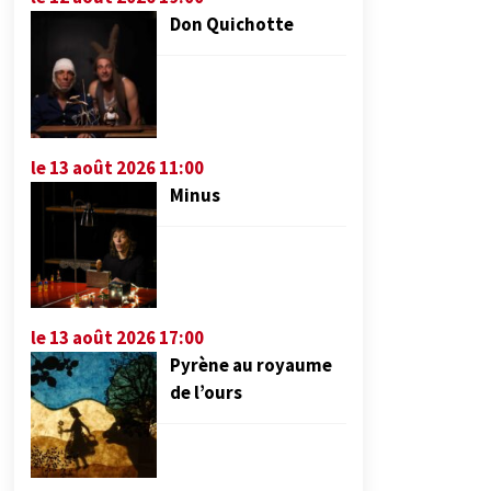
Don Quichotte
le 13 août 2026 11:00
Minus
le 13 août 2026 17:00
Pyrène au royaume
de l’ours