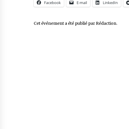
Facebook
E-mail
LinkedIn
Cet événement a été publié par
Rédaction
.