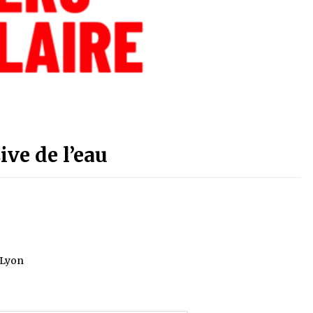
ive de l’eau
 Lyon