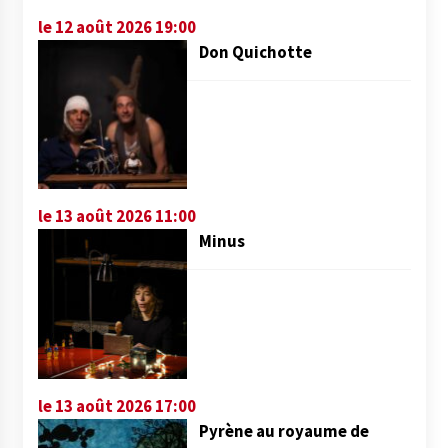
le 12 août 2026 19:00
Don Quichotte
le 13 août 2026 11:00
Minus
le 13 août 2026 17:00
Pyrène au royaume de