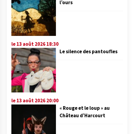
l’ours
le 13 août 2026 18:30
Le silence des pantoufles
le 13 août 2026 20:00
« Rouge et le loup » au
Château d’Harcourt