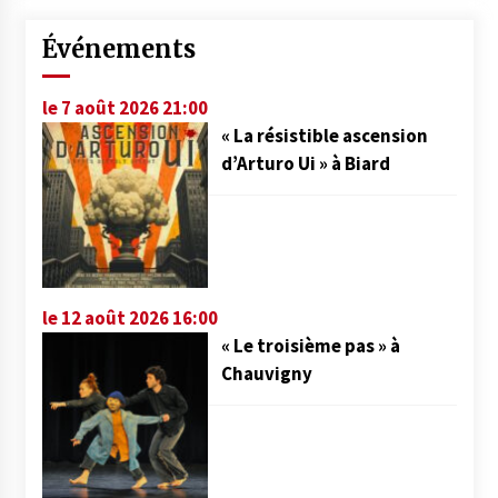
Événements
le 7 août 2026 21:00
« La résistible ascension
d’Arturo Ui » à Biard
le 12 août 2026 16:00
« Le troisième pas » à
Chauvigny