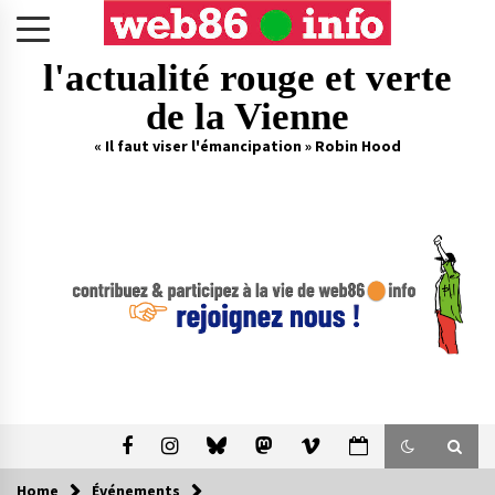
Skip
to
content
l'actualité rouge et verte
de la Vienne
« Il faut viser l'émancipation » Robin Hood
Home
Événements