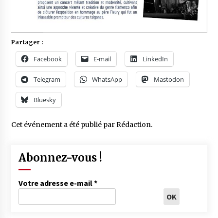
Partager :
Facebook
E-mail
LinkedIn
Telegram
WhatsApp
Mastodon
Bluesky
Cet événement a été publié par
Rédaction
.
Abonnez-vous !
Votre adresse e-mail
*