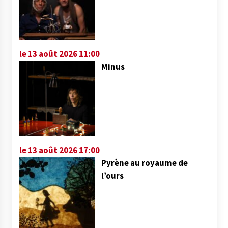
le 13 août 2026 11:00
Minus
le 13 août 2026 17:00
Pyrène au royaume de
l’ours