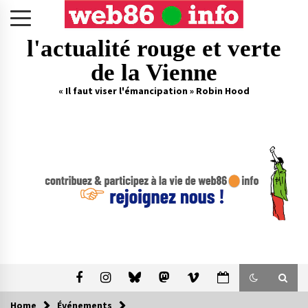
Skip
to
content
l'actualité rouge et verte
de la Vienne
« Il faut viser l'émancipation » Robin Hood
Home
Événements