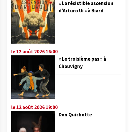
« La résistible ascension
d’Arturo Ui » à Biard
le 12 août 2026 16:00
« Le troisième pas » à
Chauvigny
le 12 août 2026 19:00
Don Quichotte