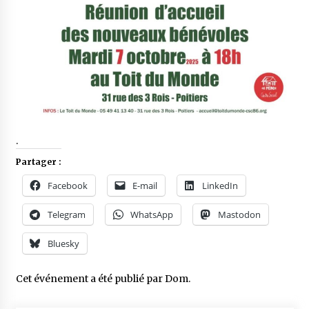
.
Partager :
Facebook
E-mail
LinkedIn
Telegram
WhatsApp
Mastodon
Bluesky
Cet événement a été publié par
Dom
.