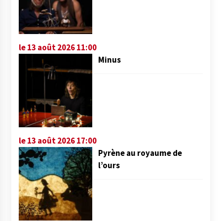
le 13 août 2026 11:00
Minus
le 13 août 2026 17:00
Pyrène au royaume de
l’ours