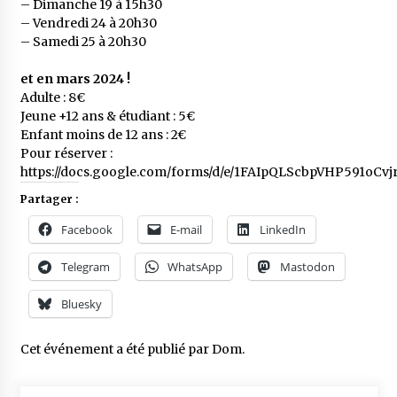
– Dimanche 19 à 15h30
– Vendredi 24 à 20h30
– Samedi 25 à 20h30
et en mars 2024 !
Adulte : 8€
Jeune +12 ans & étudiant : 5€
Enfant moins de 12 ans : 2€
Pour réserver :
https://docs.google.com/forms/d/e/1FAIpQLScbpVHP591
Partager :
Facebook
E-mail
LinkedIn
Telegram
WhatsApp
Mastodon
Bluesky
Cet événement a été publié par
Dom
.