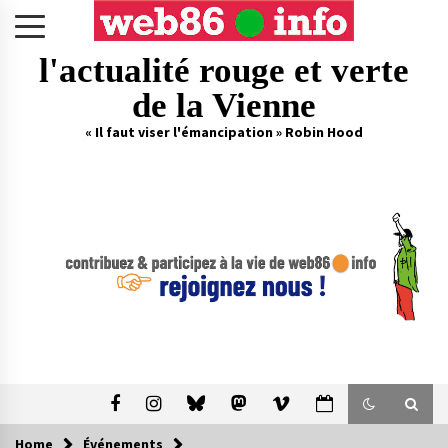
Skip
to
content
l'actualité rouge et verte
de la Vienne
« Il faut viser l'émancipation » Robin Hood
Home
Événements