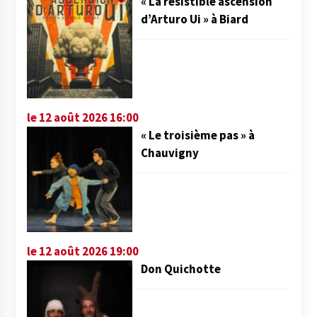
« La résistible ascension
d’Arturo Ui » à Biard
le 12 août 2026 16:00
« Le troisième pas » à
Chauvigny
le 12 août 2026 19:00
Don Quichotte