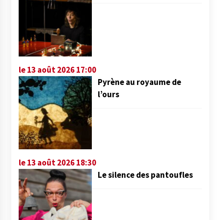
le 13 août 2026 17:00
Pyrène au royaume de
l’ours
le 13 août 2026 18:30
Le silence des pantoufles