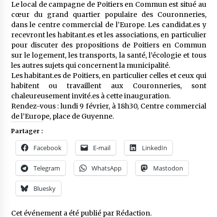
Le local de campagne de Poitiers en Commun est situé au
cœur du grand quartier populaire des Couronneries,
dans le centre commercial de l’Europe. Les candidat.es y
recevront les habitant.es et les associations, en particulier
pour discuter des propositions de Poitiers en Commun
sur le logement, les transports, la santé, l’écologie et tous
les autres sujets qui concernent la municipalité.
Les habitant.es de Poitiers, en particulier celles et ceux qui
habitent ou travaillent aux Couronneries, sont
chaleureusement invité.es à cette inauguration.
Rendez-vous : lundi 9 février, à 18h30, Centre commercial
de l’Europe, place de Guyenne.
Partager :
Facebook
E-mail
LinkedIn
Telegram
WhatsApp
Mastodon
Bluesky
Cet événement a été publié par
Rédaction
.