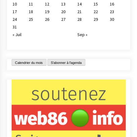
10
11
12
13
14
15
16
17
18
19
20
21
22
23
24
25
26
27
28
29
30
31
« Juil
Sep »
Calendrier du mois
S'abonner à l'agenda