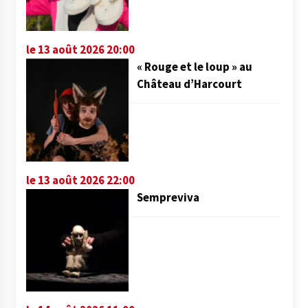
le 13 août 2026 20:00
« Rouge et le loup » au
Château d’Harcourt
le 13 août 2026 22:00
Sempreviva