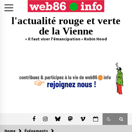
Skip
to
content
l'actualité rouge et verte
de la Vienne
« Il faut viser l'émancipation » Robin Hood
Home
Événements