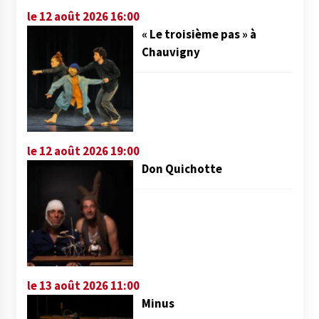
le 12 août 2026 16:00
« Le troisième pas » à
Chauvigny
le 12 août 2026 19:00
Don Quichotte
le 13 août 2026 11:00
Minus