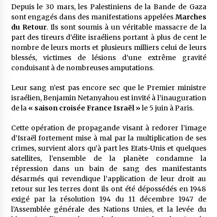
Depuis le 30 mars, les Palestiniens de la Bande de Gaza
sont engagés dans des manifestations appelées
Marches
du Retour
. Ils sont soumis à un véritable massacre de la
part des tireurs d’élite israéliens portant à plus de cent le
nombre de leurs morts et plusieurs milliers celui de leurs
blessés, victimes de lésions d’une extrême gravité
conduisant à de nombreuses amputations.
Leur sang n’est pas encore sec que le Premier ministre
israélien, Benjamin Netanyahou est invité à l’inauguration
de la
« saison croisée France Israël »
le 5 juin à Paris.
Cette opération de propagande visant à redorer l’image
d’Israël fortement mise à mal par la multiplication de ses
crimes, survient alors qu’à part les Etats-Unis et quelques
satellites, l’ensemble de la planète condamne la
répression dans un bain de sang des manifestants
désarmés qui revendique l’application de leur droit au
retour sur les terres dont ils ont été dépossédés en 1948
exigé par la résolution 194 du 11 décembre 1947 de
l’Assemblée générale des Nations Unies, et la levée du