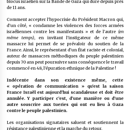
blocus israélien sur la Bande de Gaza qui dure depuis près
de 11 ans.
Comment accepter l’hypocrisie du Président Macron qui,
d’un côté, « condamne les violences des forces armées
israéliennes contre les manifestants » et de l’autre
(en
même temps)
, en invitant l’instigateur de ce même
massacre lui permet de se prévaloir du soutien de la
France. Ainsi, le représentant d’un État raciste et colonial,
auteur de massacres méthodiques du peuple palestinien
depuis 70 ans peut poursuivre sans conséquence le travail
commencé en 48, l’épuration ethnique de la Palestine !
Indécente dans son existence même, cette
« opération de communication » qu’est la saison
France Israël est aujourd’hui scandaleuse et doit être
annulée. Y participer c’est, d’une manière ou d’une
autre souscrire aux tueries qui ont eu lieu à Gaza
contre le peuple palestinien.
Les organisations signataires saluent et soutiennent la
résistance palestinienne et la marche du retour.