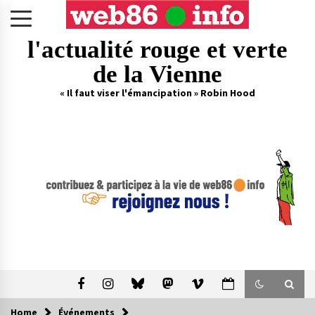
Skip
to
content
l'actualité rouge et verte
de la Vienne
« Il faut viser l'émancipation » Robin Hood
Home
Événements