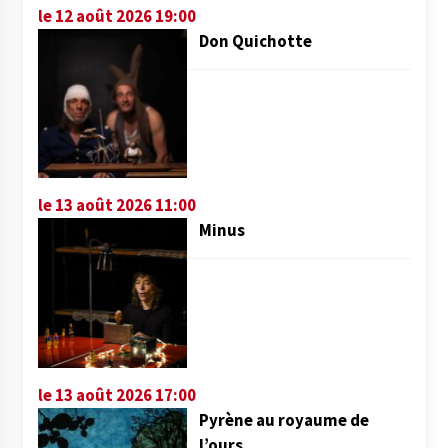
le 12 août 2026 19:00
Don Quichotte
le 13 août 2026 11:00
Minus
le 13 août 2026 17:00
Pyrène au royaume de
l’ours