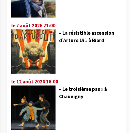
le 7 août 2026 21:00
« La résistible ascension
d’Arturo Ui » à Biard
le 12 août 2026 16:00
« Le troisième pas » à
Chauvigny