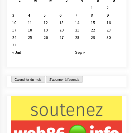
L
M
M
J
V
S
D
1
2
3
4
5
6
7
8
9
10
11
12
13
14
15
16
17
18
19
20
21
22
23
24
25
26
27
28
29
30
31
« Juil
Sep »
Calendrier du mois
S'abonner à l'agenda