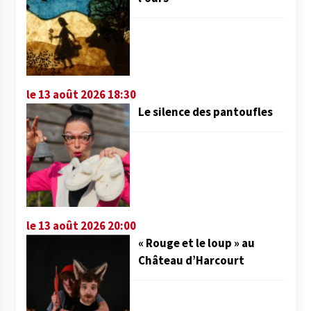
le 13 août 2026 18:30
Le silence des pantoufles
le 13 août 2026 20:00
« Rouge et le loup » au
Château d’Harcourt