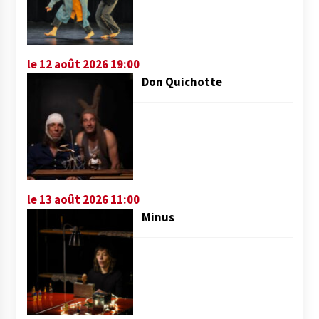
le 12 août 2026 19:00
Don Quichotte
le 13 août 2026 11:00
Minus