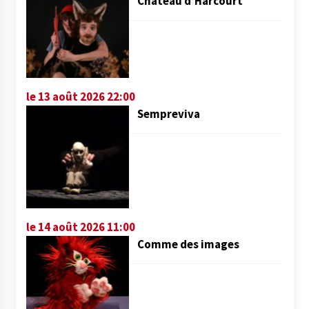
Château d’Harcourt
le 13 août 2026 22:00
Sempreviva
le 14 août 2026 11:00
Comme des images