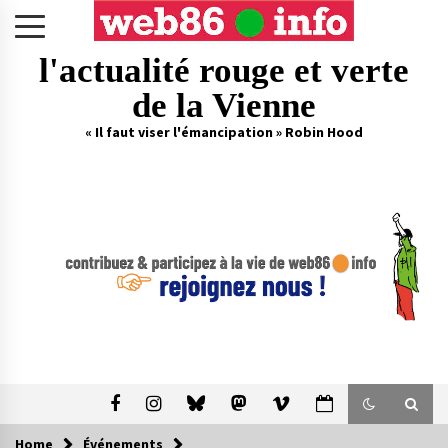
Skip
to
content
l'actualité rouge et verte
de la Vienne
« Il faut viser l'émancipation » Robin Hood
Home
Événements