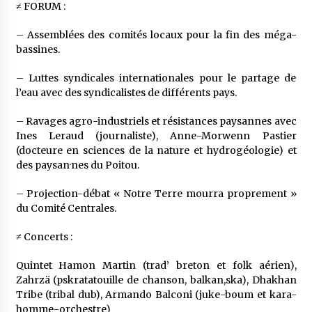
≠ FORUM :
– Assemblées des comités locaux pour la fin des méga-
bassines.
– Luttes syndicales internationales pour le partage de
l’eau avec des syndicalistes de différents pays.
– Ravages agro-industriels et résistances paysannes avec
Ines Leraud (journaliste), Anne-Morwenn Pastier
(docteure en sciences de la nature et hydrogéologie) et
des paysan·nes du Poitou.
– Projection-débat « Notre Terre mourra proprement »
du Comité Centrales.
≠ Concerts :
Quintet Hamon Martin (trad’ breton et folk aérien),
Zahrzä (pskratatouille de chanson, balkan,ska), Dhakhan
Tribe (tribal dub), Armando Balconi (juke-boum et kara-
homme-orchestre)