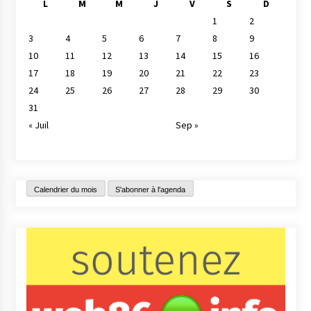
L
M
M
J
V
S
D
1
2
3
4
5
6
7
8
9
10
11
12
13
14
15
16
17
18
19
20
21
22
23
24
25
26
27
28
29
30
31
« Juil
Sep »
Calendrier du mois
S'abonner à l'agenda