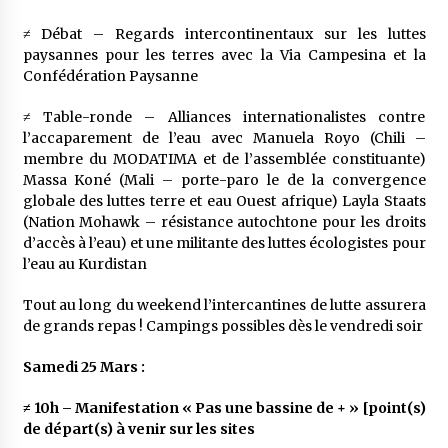
≠ Débat – Regards intercontinentaux sur les luttes
paysannes pour les terres avec la Via Campesina et la
Confédération Paysanne
≠ Table-ronde – Alliances internationalistes contre
l’accaparement de l’eau avec Manuela Royo (Chili –
membre du MODATIMA et de l’assemblée constituante)
Massa Koné (Mali – porte-paro le de la convergence
globale des luttes terre et eau Ouest afrique) Layla Staats
(Nation Mohawk – résistance autochtone pour les droits
d’accès à l’eau) et une militante des luttes écologistes pour
l’eau au Kurdistan
Tout au long du weekend l’intercantines de lutte assurera
de grands repas ! Campings possibles dès le vendredi soir
Samedi 25 Mars :
≠ 10h – Manifestation « Pas une bassine de + » [point(s)
de départ(s) à venir sur les sites