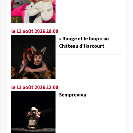
le 13 août 2026 20:00
« Rouge et le loup » au
Château d’Harcourt
le 13 août 2026 22:00
Sempreviva