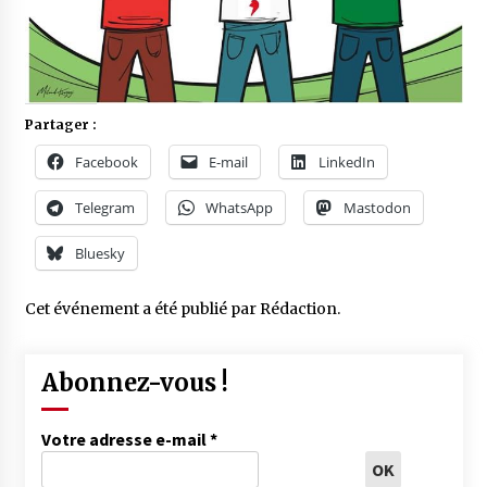
Partager :
Facebook
E-mail
LinkedIn
Telegram
WhatsApp
Mastodon
Bluesky
Cet événement a été publié par
Rédaction
.
Abonnez-vous !
Votre adresse e-mail
*