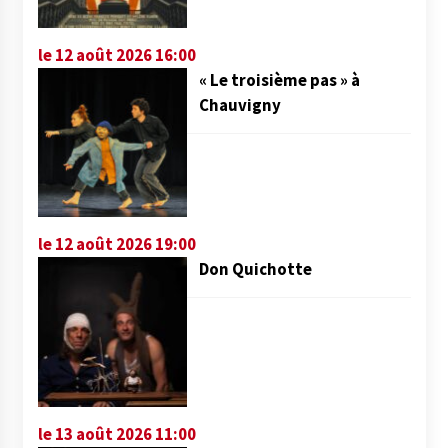
le 12 août 2026 16:00
« Le troisième pas » à
Chauvigny
le 12 août 2026 19:00
Don Quichotte
le 13 août 2026 11:00