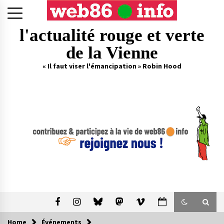
Skip
to
content
l'actualité rouge et verte
de la Vienne
« Il faut viser l'émancipation » Robin Hood
Home
Événements