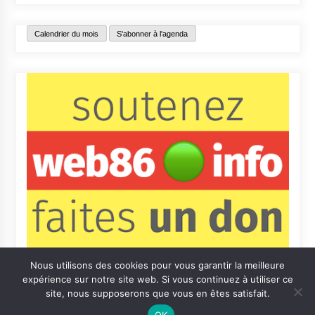
Calendrier du mois
S'abonner à l'agenda
Nous utilisons des cookies pour vous garantir la meilleure
expérience sur notre site web. Si vous continuez à utiliser ce
site, nous supposerons que vous en êtes satisfait.
OK