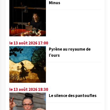
Minus
le 13 août 2026 17:00
Pyrène au royaume de
l’ours
le 13 août 2026 18:30
Le silence des pantoufles