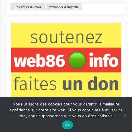
Calendrier du mois
S'abonner à l'agenda
Nous utilisons des cookies pour vous garantir la meilleure
expérience sur notre site web. Si vous continuez à utiliser ce
site, nous supposerons que vous en êtes satisfait.
OK
Contact
Qui sommes-nous ?
Informations légales