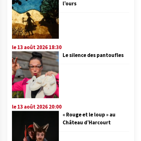
l’ours
le 13 août 2026 18:30
Le silence des pantoufles
le 13 août 2026 20:00
« Rouge et le loup » au
Château d’Harcourt