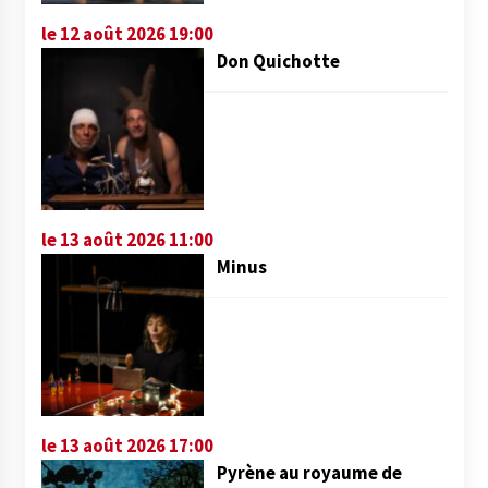
le 12 août 2026 19:00
Don Quichotte
le 13 août 2026 11:00
Minus
le 13 août 2026 17:00
Pyrène au royaume de