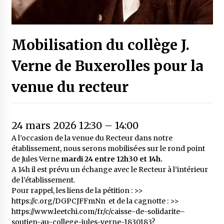
Mobilisation du collège J.
Verne de Buxerolles pour la
venue du recteur
24 mars 2026 12:30
–
14:00
A l’occasion de la venue du Recteur dans notre
établissement, nous serons mobilisé·es sur le rond point
de Jules Verne
mardi 24 entre 12h30 et 14h.
A 14h il est prévu un échange avec le Recteur à l’intérieur
de l’établissement.
Pour rappel, les liens de la pétition : >>
https://c.org/DGPCJFFmNn
et de la cagnotte : >>
https://www.leetchi.com/fr/c/caisse-de-solidarite–
soutien-au-college-jules-verne-1830183?