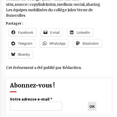
utm_source=copylink&utm_medium=social_sharing
Les équipes mobilisées du collège Jules Verne de
Buxerolles
Partager :
Facebook
E-mail
LinkedIn
Telegram
WhatsApp
Mastodon
Bluesky
Cet événement a été publié par
Rédaction
.
Abonnez-vous !
Votre adresse e-mail
*