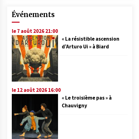
Événements
le 7 août 2026 21:00
« La résistible ascension
d’Arturo Ui » à Biard
le 12 août 2026 16:00
« Le troisième pas » à
Chauvigny