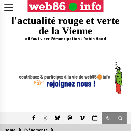
Skip
to
content
l'actualité rouge et verte
de la Vienne
« Il faut viser l'émancipation » Robin Hood
Home
Événements