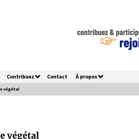
Contribuez
Contact
À propos
de végétal
e végétal