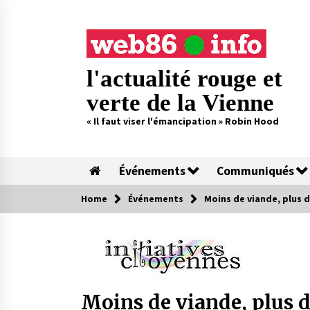
Skip
to
content
l'actualité rouge et
verte de la Vienne
« Il faut viser l'émancipation » Robin Hood
Événements
Communiqués
Home
Événements
Moins de viande, plus 
Moins de viande, plus d