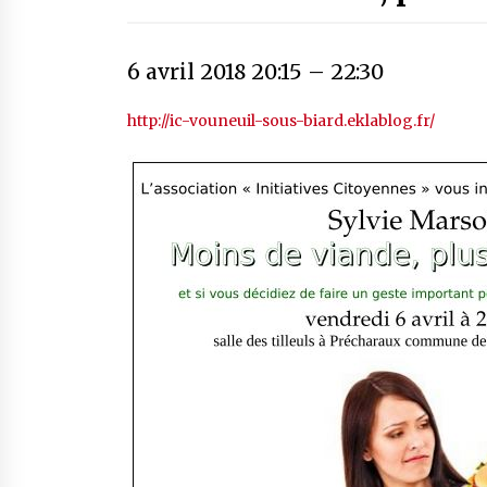
6 avril 2018 20:15
–
22:30
http://ic-vouneuil-sous-biard.eklablog.fr/