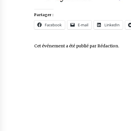
Partager :
Facebook
E-mail
LinkedIn
Cet événement a été publié par
Rédaction
.