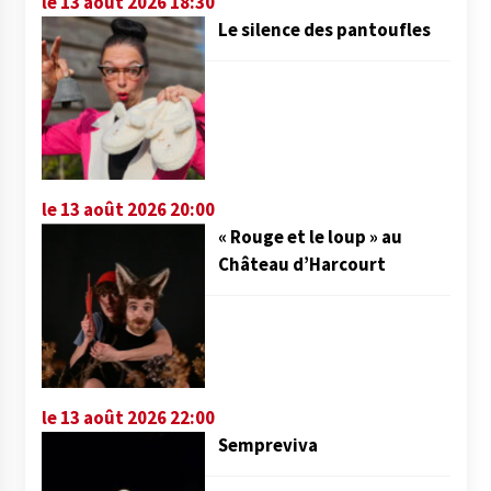
le 13 août 2026 18:30
Le silence des pantoufles
le 13 août 2026 20:00
« Rouge et le loup » au
Château d’Harcourt
le 13 août 2026 22:00
Sempreviva