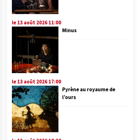
le 13 août 2026 11:00
Minus
le 13 août 2026 17:00
Pyrène au royaume de
l’ours