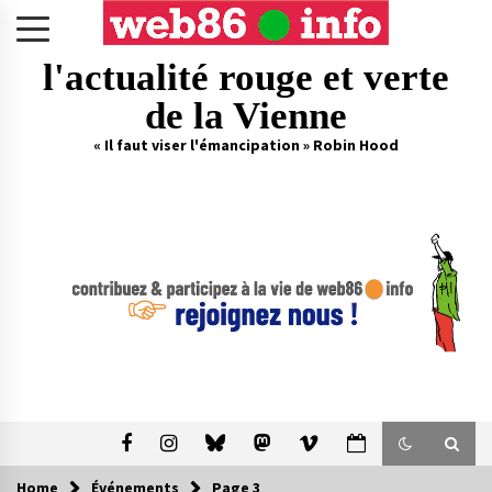
Skip
to
content
l'actualité rouge et verte
de la Vienne
« Il faut viser l'émancipation » Robin Hood
Home
Événements
Page 3