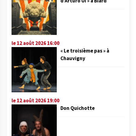
d’Arturo Ui » à Biard
le 12 août 2026 16:00
« Le troisième pas » à
Chauvigny
le 12 août 2026 19:00
Don Quichotte