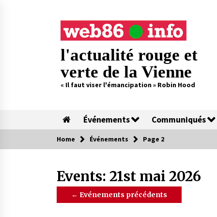
Skip
to
content
l'actualité rouge et
verte de la Vienne
« Il faut viser l'émancipation » Robin Hood
Événements
Communiqués
Home
Événements
Page 2
Events: 21st mai 2026
←
Evénements précédents