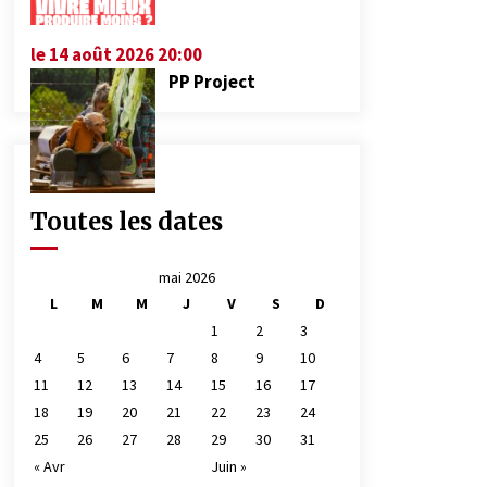
le 14 août 2026 20:00
PP Project
Toutes les dates
mai 2026
L
M
M
J
V
S
D
1
2
3
4
5
6
7
8
9
10
11
12
13
14
15
16
17
18
19
20
21
22
23
24
25
26
27
28
29
30
31
« Avr
Juin »