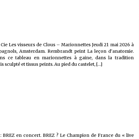
Cie Les visseurs de Clous – Marionnettes Jeudi 21 mai 2026 à
spagnols, Amsterdam. Rembrandt peint La leçon d’anatomie.
ns ce tableau en marionnettes à gaine, dans la tradition
 sculpté et tissus peints. Au pied du castelet, […]
0 : BREZ en concert. BREZ ? Le Champion de France du « live