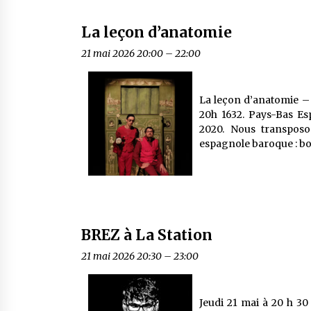
La leçon d’anatomie
21 mai 2026 20:00
–
22:00
La leçon d’anatomie – 
20h 1632. Pays-Bas E
2020. Nous transposo
espagnole baroque : bois
BREZ à La Station
21 mai 2026 20:30
–
23:00
Jeudi 21 mai à 20 h 3