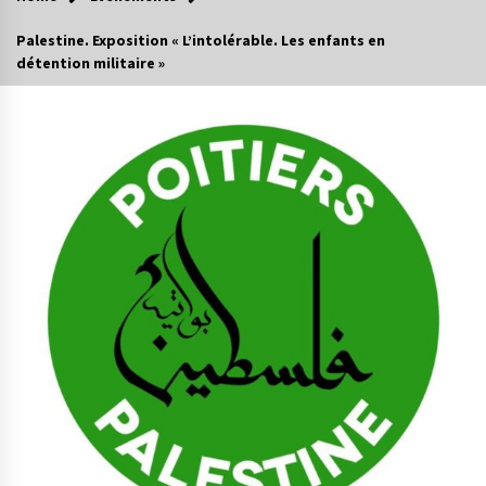
Palestine. Exposition « L’intolérable. Les enfants en
détention militaire »