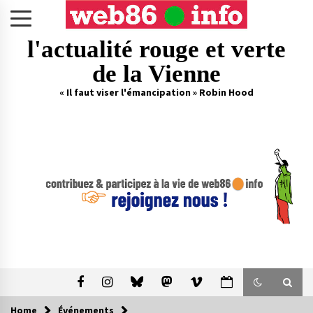
Skip
to
content
l'actualité rouge et verte
de la Vienne
« Il faut viser l'émancipation » Robin Hood
Home
Événements