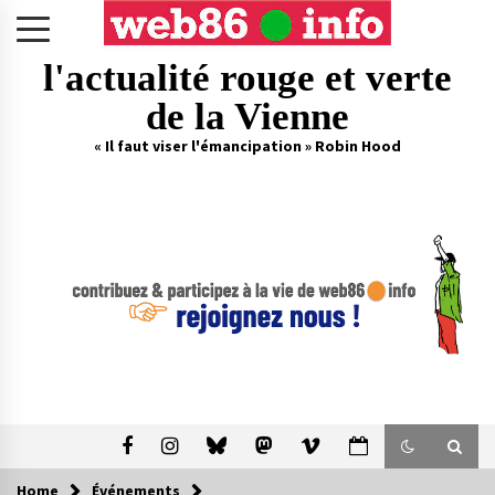
Skip
to
content
l'actualité rouge et verte
de la Vienne
« Il faut viser l'émancipation » Robin Hood
Home
Événements