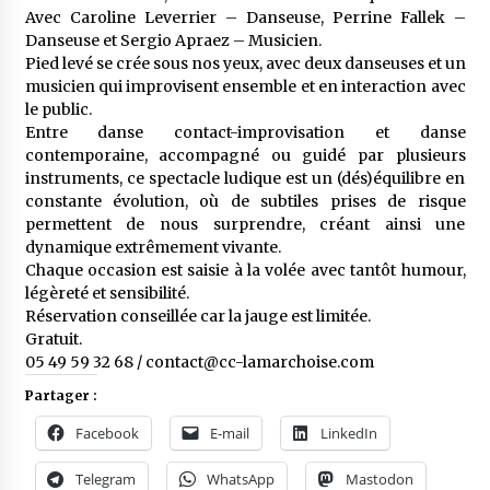
Avec Caroline Leverrier – Danseuse, Perrine Fallek –
Danseuse et Sergio Apraez – Musicien.
Pied levé se crée sous nos yeux, avec deux danseuses et un
musicien qui improvisent ensemble et en interaction avec
le public.
Entre danse contact-improvisation et danse
contemporaine, accompagné ou guidé par plusieurs
instruments, ce spectacle ludique est un (dés)équilibre en
constante évolution, où de subtiles prises de risque
permettent de nous surprendre, créant ainsi une
dynamique extrêmement vivante.
Chaque occasion est saisie à la volée avec tantôt humour,
légèreté et sensibilité.
Réservation conseillée car la jauge est limitée.
Gratuit.
05 49 59 32 68 / contact@cc-lamarchoise.com
Partager :
Facebook
E-mail
LinkedIn
Telegram
WhatsApp
Mastodon