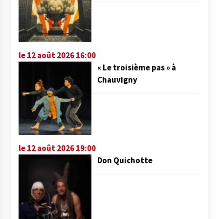
le 12 août 2026 16:00
« Le troisième pas » à
Chauvigny
le 12 août 2026 19:00
Don Quichotte