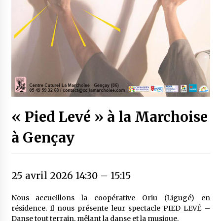
« Pied Levé » à la Marchoise
à Gençay
25 avril 2026 14:30
–
15:15
Nous accueillons la coopérative Oriu (Ligugé) en
résidence. Il nous présente leur spectacle PIED LEVÉ –
Danse tout terrain, mêlant la danse et la musique.