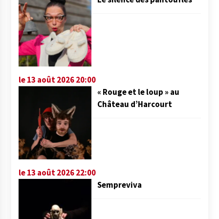
le 13 août 2026 20:00
« Rouge et le loup » au
Château d’Harcourt
le 13 août 2026 22:00
Sempreviva