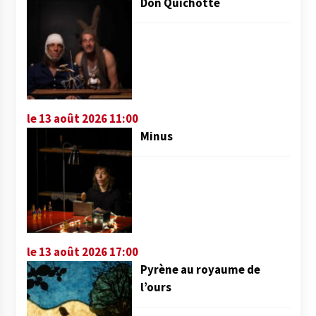
Don Quichotte
le 13 août 2026 11:00
Minus
le 13 août 2026 17:00
Pyrène au royaume de
l’ours