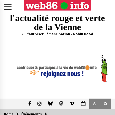
Skip
to
content
l'actualité rouge et verte
de la Vienne
« Il faut viser l'émancipation » Robin Hood
Home
Événements