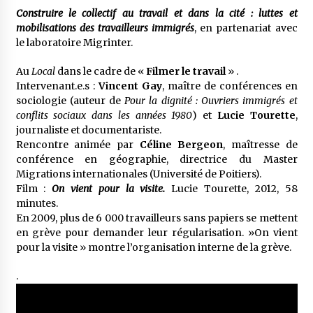
Construire le collectif au travail et dans la cité : luttes et
mobilisations des travailleurs immigrés
, en partenariat avec
le laboratoire Migrinter.
Au
Local
dans le cadre de «
Filmer le travail
» .
Intervenant.e.s :
Vincent Gay
, maître de conférences en
sociologie (auteur de
Pour la dignité : Ouvriers immigrés et
conflits sociaux dans les années 1980
) et
Lucie Tourette
,
journaliste et documentariste.
Rencontre animée par
Céline Bergeon
, maîtresse de
conférence en géographie, directrice du Master
Migrations internationales (Université de Poitiers).
Film :
On vient pour la visite.
Lucie Tourette, 2012, 58
minutes.
En 2009, plus de 6 000 travailleurs sans papiers se mettent
en grève pour demander leur régularisation. »On vient
pour la visite » montre l’organisation interne de la grève.
.