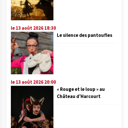
le 13 août 2026 18:30
Le silence des pantoufles
le 13 août 2026 20:00
« Rouge et le loup » au
Château d’Harcourt