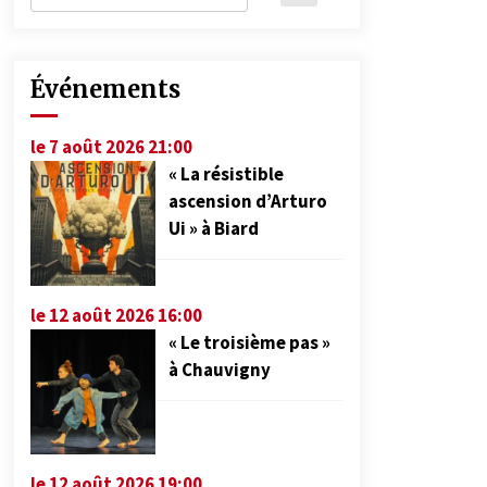
Événements
le 7 août 2026 21:00
« La résistible
ascension d’Arturo
Ui » à Biard
le 12 août 2026 16:00
« Le troisième pas »
à Chauvigny
le 12 août 2026 19:00