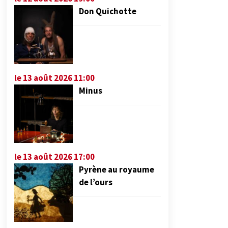
Don Quichotte
le 13 août 2026 11:00
Minus
le 13 août 2026 17:00
Pyrène au royaume
de l’ours