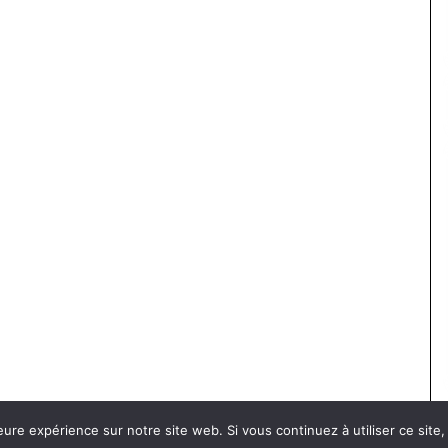
eure expérience sur notre site web. Si vous continuez à utiliser ce sit