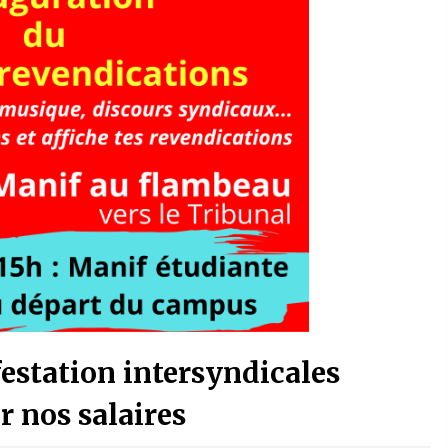
festation intersyndicales
ur nos salaires