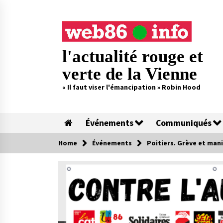
Skip
to
content
l'actualité rouge et
verte de la Vienne
« Il faut viser l'émancipation » Robin Hood
Événements
Communiqués
Home
Événements
Poitiers. Grève et mani