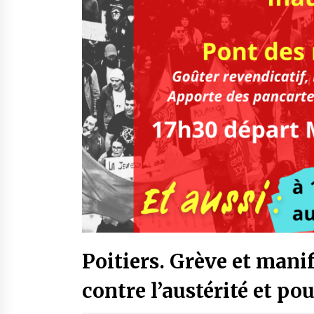
Poitiers. Grève et mani
contre l’austérité et po