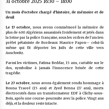
31 octobre 2025 16:30
–
18:00
Un mois d’octobre chargé d’histoire, de mémoire et de
deuil
Le 17 octobre,
nous avons commémoré la mémoire de
plus de 400 Algériens assassinés froidement et jetés dans
la Seine par la police française, sous les ordres de l’ancien
préfet pétainiste de Bordeaux Maurice Papon— celui-là
même qui fit déporter les Juifs de cette ville vers
Auschwitz.
Parmi les victimes, Fatima Beddar, 15 ans, cartable sur le
dos, symbolise à jamais l’innocence brisée de cette
tragédie.
Le 27 octobre
, nous avons également rendu hommage à
Bouna Traoré (15 ans) et Zyed Benna (17 ans), morts
électrocutés dans un transformateur EDF à Clichy-sous-
Bois, après une course-poursuite avec la police. Vingt ans
déjà, et la douleur reste intacte.