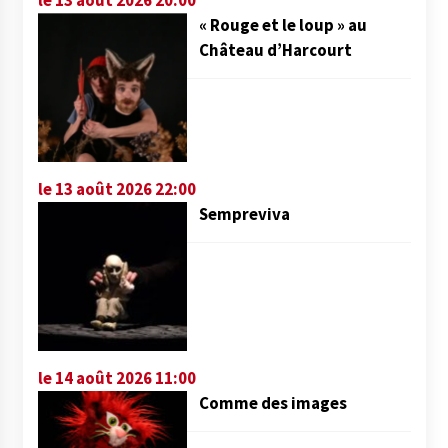
« Rouge et le loup » au
Château d’Harcourt
le 13 août 2026 22:00
Sempreviva
le 14 août 2026 11:00
Comme des images