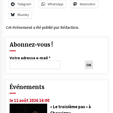
Telegram
WhatsApp
Mastodon
Bluesky
Cet événement a été publié par
Rédaction
.
Abonnez-vous !
Votre adresse e-mail
*
Événements
le 12 août 2026 16:00
« Le troisième pas » à
Chauvigny