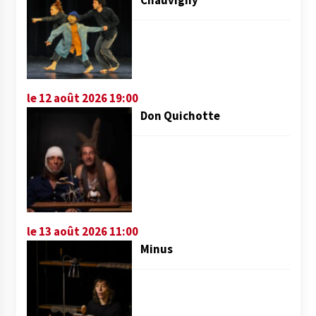
le 12 août 2026 19:00
Don Quichotte
le 13 août 2026 11:00
Minus