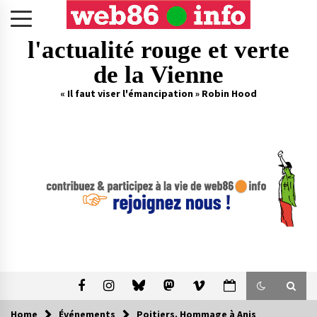
Skip
to
content
l'actualité rouge et verte
de la Vienne
« Il faut viser l'émancipation » Robin Hood
Home
Événements
Poitiers. Hommage à Anis