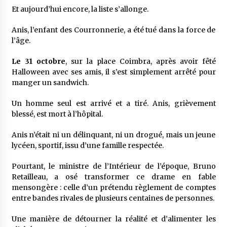
Et aujourd’hui encore, la liste s’allonge.
Anis, l’enfant des Courronnerie, a été tué dans la force de
l’âge.
Le 31 octobre
, sur la place Coimbra, après avoir fêté
Halloween avec ses amis, il s’est simplement arrêté pour
manger un sandwich.
Un homme seul est arrivé et a tiré. Anis, grièvement
blessé, est mort à l’hôpital.
Anis n’était ni un délinquant, ni un drogué, mais un jeune
lycéen, sportif, issu d’une famille respectée.
Pourtant, le ministre de l’Intérieur de l’époque, Bruno
Retailleau, a osé transformer ce drame en fable
mensongère : celle d’un prétendu règlement de comptes
entre bandes rivales de plusieurs centaines de personnes.
Une manière de détourner la réalité et d’alimenter les