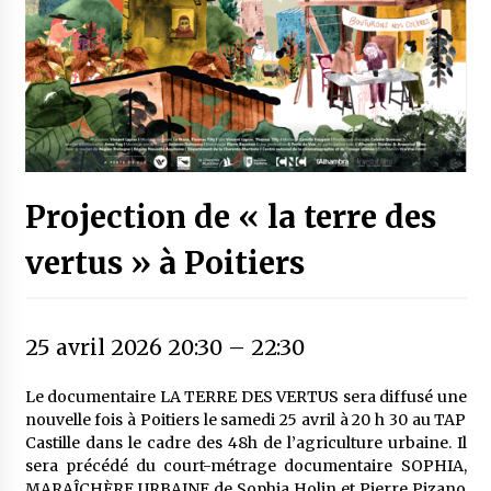
Projection de « la terre des
vertus » à Poitiers
25 avril 2026 20:30
–
22:30
Le documentaire LA TERRE DES VERTUS sera diffusé une
nouvelle fois à Poitiers le samedi 25 avril à 20 h 30 au TAP
Castille dans le cadre des 48h de l’agriculture urbaine. Il
sera précédé du court-métrage documentaire SOPHIA,
MARAÎCHÈRE URBAINE de Sophia Holin et Pierre Pizano