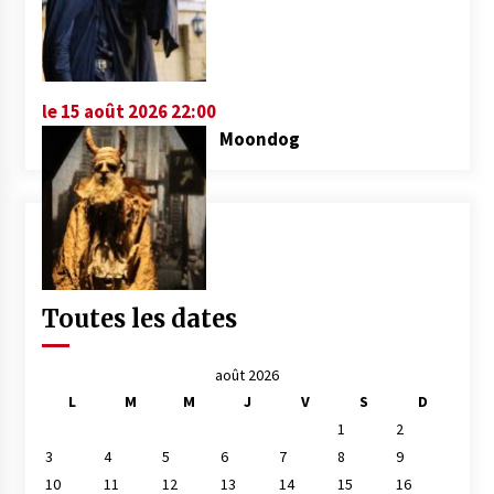
le 15 août 2026 22:00
Moondog
Toutes les dates
août 2026
L
M
M
J
V
S
D
1
2
3
4
5
6
7
8
9
10
11
12
13
14
15
16