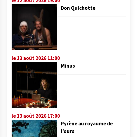
le 12 août 2026 19:00
Don Quichotte
le 13 août 2026 11:00
Minus
le 13 août 2026 17:00
Pyrène au royaume de
l’ours