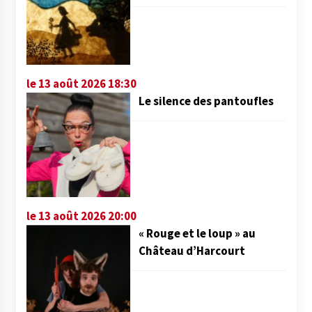
le 13 août 2026 18:30
Le silence des pantoufles
le 13 août 2026 20:00
« Rouge et le loup » au
Château d’Harcourt