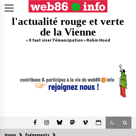
Skip
to
content
l'actualité rouge et verte
de la Vienne
« Il faut viser l'émancipation » Robin Hood
Home
Événements