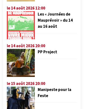
le 14 août 2026 12:00
Les « Journées de
Mauprévoir » du 14
au 16 août
le 14 août 2026 20:00
PP Project
le 15 août 2026 20:00
Manipeste pour la
Feste