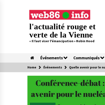
Skip
to
content
l'actualité rouge et
verte de la Vienne
« Il faut viser l'émancipation » Robin Hood
Événements
Communiqués
Home
Événements
Quelle avenir pour le n