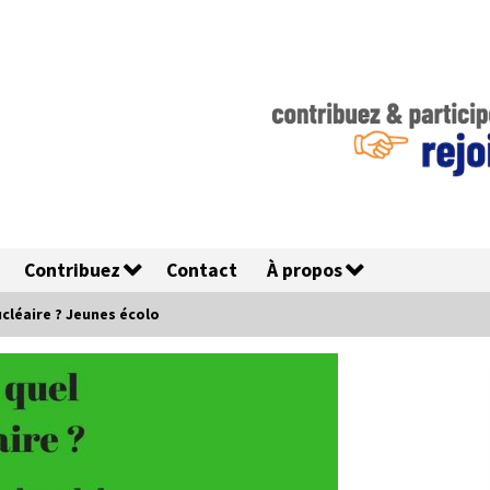
Contribuez
Contact
À propos
ucléaire ? Jeunes écolo