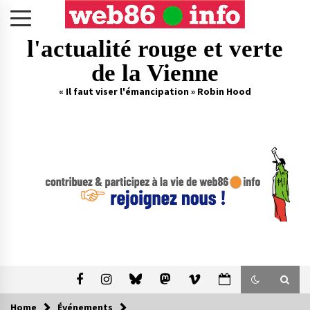
Skip
to
content
l'actualité rouge et verte
de la Vienne
« Il faut viser l'émancipation » Robin Hood
Home
Événements