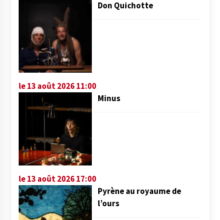
Don Quichotte
le 13 août 2026 11:00
Minus
le 13 août 2026 17:00
Pyrène au royaume de
l’ours