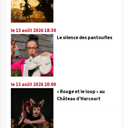
le 13 août 2026 18:30
Le silence des pantoufles
le 13 août 2026 20:00
« Rouge et le loup » au
Château d’Harcourt