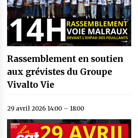
Rassemblement en soutien
aux grévistes du Groupe
Vivalto Vie
29 avril 2026 14:00
–
18:00