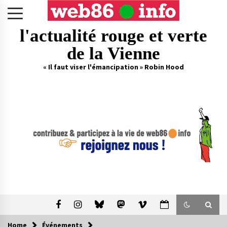
Skip
to
content
l'actualité rouge et verte
de la Vienne
« Il faut viser l'émancipation » Robin Hood
Home
Événements