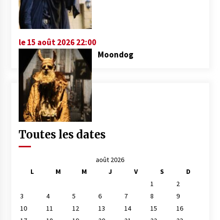
le 15 août 2026 22:00
Moondog
Toutes les dates
août 2026
L
M
M
J
V
S
D
1
2
3
4
5
6
7
8
9
10
11
12
13
14
15
16