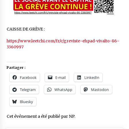
CAISSE DE GRÈVE :
https://www.leetchi.com/fr/c/greviste-ehpad-vivalto-86-
3360997
Partager :
Facebook
E-mail
LinkedIn
Telegram
WhatsApp
Mastodon
Bluesky
Cet événement a été publié par
NP
.