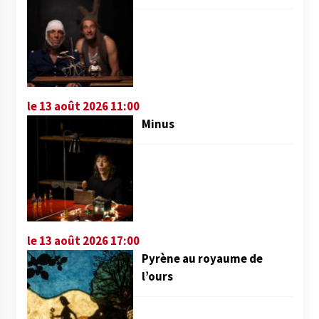
le 13 août 2026 11:00
Minus
le 13 août 2026 17:00
Pyrène au royaume de
l’ours