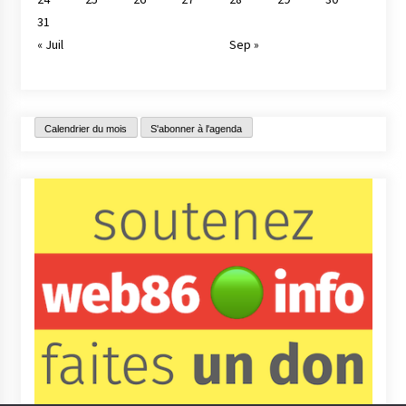
31
« Juil
Sep »
Calendrier du mois
S'abonner à l'agenda