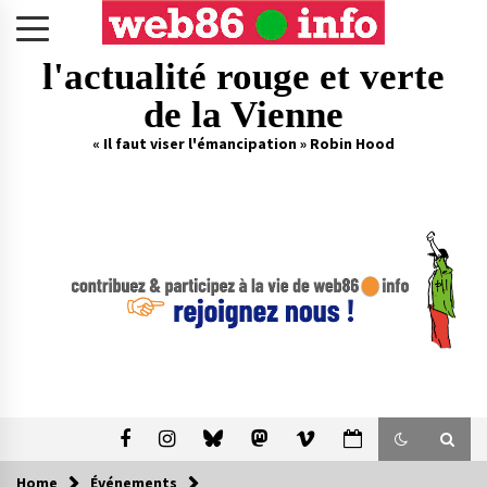
Skip
to
content
l'actualité rouge et verte
de la Vienne
« Il faut viser l'émancipation » Robin Hood
Home
Événements