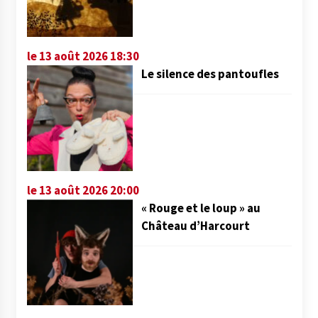
le 13 août 2026 18:30
Le silence des pantoufles
le 13 août 2026 20:00
« Rouge et le loup » au
Château d’Harcourt