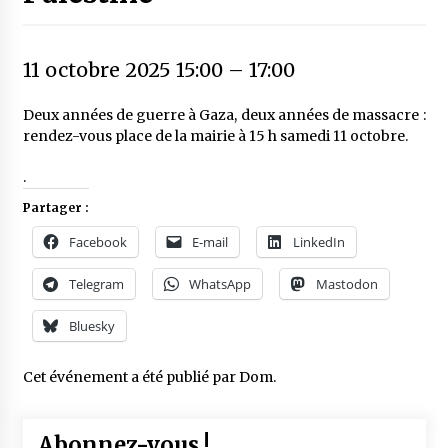
11 octobre 2025 15:00
–
17:00
Deux années de guerre à Gaza, deux années de massacre :
rendez-vous place de la mairie à 15 h samedi 11 octobre.
.
Partager :
Facebook
E-mail
LinkedIn
Telegram
WhatsApp
Mastodon
Bluesky
Cet événement a été publié par
Dom
.
Abonnez-vous !