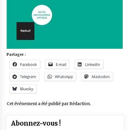
Partager :
Facebook
E-mail
LinkedIn
Telegram
WhatsApp
Mastodon
Bluesky
Cet événement a été publié par
Rédaction
.
Abonnez-vous !