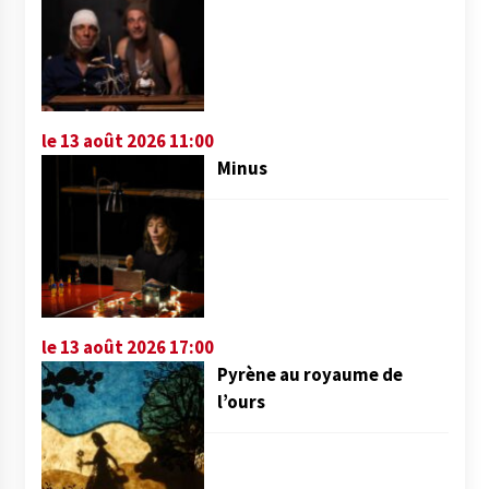
le 13 août 2026 11:00
Minus
le 13 août 2026 17:00
Pyrène au royaume de
l’ours