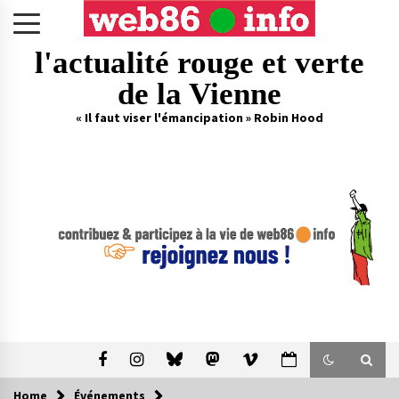
Skip
to
content
l'actualité rouge et verte
de la Vienne
« Il faut viser l'émancipation » Robin Hood
Home
Événements