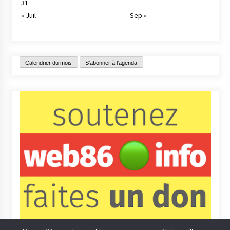
31
« Juil
Sep »
Calendrier du mois
S'abonner à l'agenda