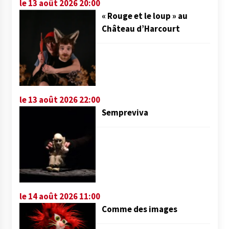
le 13 août 2026 20:00
« Rouge et le loup » au
Château d’Harcourt
le 13 août 2026 22:00
Sempreviva
le 14 août 2026 11:00
Comme des images