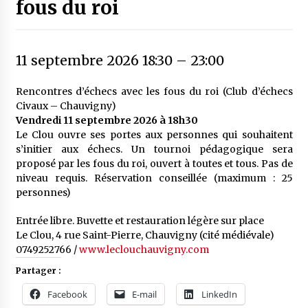
fous du roi
11 septembre 2026 18:30
–
23:00
Rencontres d’échecs avec les fous du roi (Club d’échecs
Civaux – Chauvigny)
Vendredi 11 septembre 2026 à 18h30
Le Clou ouvre ses portes aux personnes qui souhaitent
s’initier aux échecs. Un tournoi pédagogique sera
proposé par les fous du roi, ouvert à toutes et tous. Pas de
niveau requis. Réservation conseillée (maximum : 25
personnes)
Entrée libre. Buvette et restauration légère sur place
Le Clou, 4 rue Saint-Pierre, Chauvigny (cité médiévale)
0749252766 /
www.leclouchauvigny.com
Partager :
Facebook
E-mail
LinkedIn