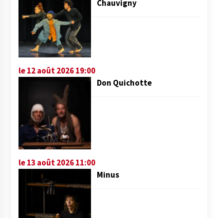
Chauvigny
le 12 août 2026 19:00
Don Quichotte
le 13 août 2026 11:00
Minus