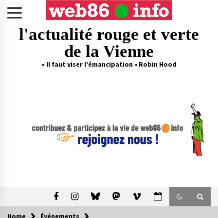
Skip
to
content
l'actualité rouge et verte
de la Vienne
« Il faut viser l'émancipation » Robin Hood
Home
Événements