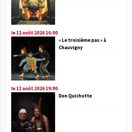
le 12 août 2026 16:00
« Le troisième pas » à
Chauvigny
le 12 août 2026 19:00
Don Quichotte