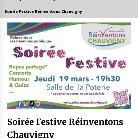
Soirée Festive Réinventons Chauvigny
Soirée Festive Réinventons
Chauvigny