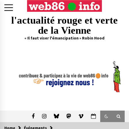
Skip
to
content
l'actualité rouge et verte
de la Vienne
« Il faut viser l'émancipation » Robin Hood
Home
Événements