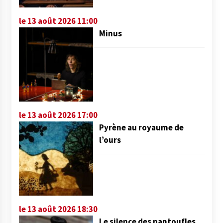
le 13 août 2026 11:00
Minus
le 13 août 2026 17:00
Pyrène au royaume de
l’ours
le 13 août 2026 18:30
Le silence des pantoufles