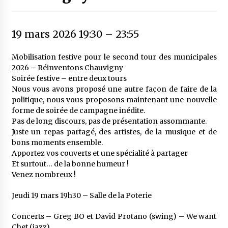
19 mars 2026 19:30
–
23:55
Mobilisation festive pour le second tour des municipales
2026 – Réinventons Chauvigny
Soirée festive – entre deux tours
Nous vous avons proposé une autre façon de faire de la
politique, nous vous proposons maintenant une nouvelle
forme de soirée de campagne inédite.
Pas de long discours, pas de présentation assommante.
Juste un repas partagé, des artistes, de la musique et de
bons moments ensemble.
Apportez vos couverts et une spécialité à partager
Et surtout… de la bonne humeur !
Venez nombreux !
Jeudi 19 mars 19h30 – Salle de la Poterie
Concerts – Greg BO et David Protano (swing) – We want
Chet (jazz)