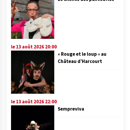
le 13 août 2026 20:00
« Rouge et le loup » au
Château d’Harcourt
le 13 août 2026 22:00
Sempreviva