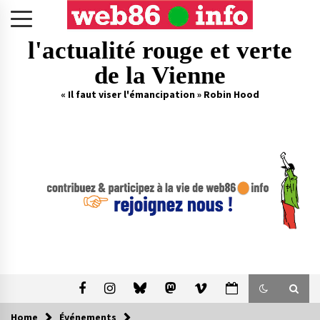
Skip
to
content
l'actualité rouge et verte
de la Vienne
« Il faut viser l'émancipation » Robin Hood
Home
Événements