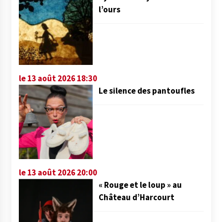
l’ours
le 13 août 2026 18:30
Le silence des pantoufles
le 13 août 2026 20:00
« Rouge et le loup » au
Château d’Harcourt