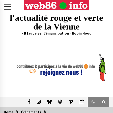
Skip
to
content
l'actualité rouge et verte
de la Vienne
« Il faut viser l'émancipation » Robin Hood
Home
Événements