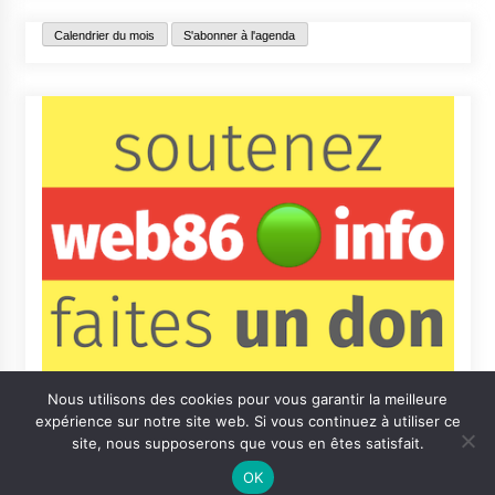
Calendrier du mois
S'abonner à l'agenda
Nous utilisons des cookies pour vous garantir la meilleure
expérience sur notre site web. Si vous continuez à utiliser ce
site, nous supposerons que vous en êtes satisfait.
OK
Contact
Qui sommes-nous ?
Informations légales