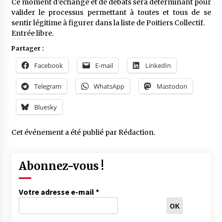
Ce moment d’échange et de débats sera déterminant pour
valider le processus permettant à toutes et tous de se
sentir légitime à figurer dans la liste de Poitiers Collectif.
Entrée libre.
Partager :
Facebook
E-mail
LinkedIn
Telegram
WhatsApp
Mastodon
Bluesky
Cet événement a été publié par
Rédaction
.
Abonnez-vous !
Votre adresse e-mail
*