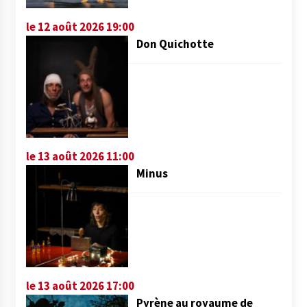
le 12 août 2026 19:00
Don Quichotte
le 13 août 2026 11:00
Minus
le 13 août 2026 17:00
Pyrène au royaume de