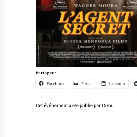
Partager :
Facebook
E-mail
LinkedIn
Cet événement a été publié par
Dom
.