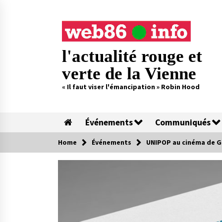
Skip
to
content
l'actualité rouge et
verte de la Vienne
« Il faut viser l'émancipation » Robin Hood
Événements
Communiqués
Home
Événements
UNIPOP au cinéma de 