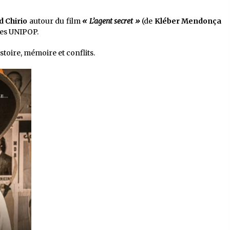
 Chirio
autour du film
« L’agent secret »
(de
Kléber Mendonça
ces UNIPOP.
istoire, mémoire et conflits.