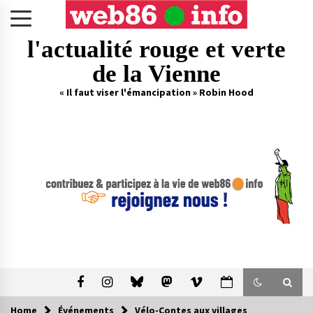
Skip
to
content
l'actualité rouge et verte
de la Vienne
« Il faut viser l'émancipation » Robin Hood
Home
Événements
Vélo-Contes aux villages