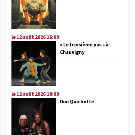
le 12 août 2026 16:00
« Le troisième pas » à
Chauvigny
le 12 août 2026 19:00
Don Quichotte