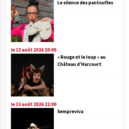
Le silence des pantoufles
le 13 août 2026 20:00
« Rouge et le loup » au
Château d’Harcourt
le 13 août 2026 22:00
Sempreviva