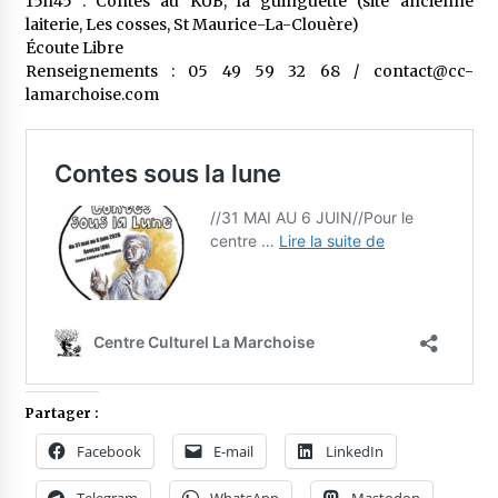
15h45 : Contes au KUB, la guinguette (site ancienne
laiterie, Les cosses, St Maurice-La-Clouère)
Écoute Libre
Renseignements : 05 49 59 32 68 / contact@cc-
lamarchoise.com
Partager :
Facebook
E-mail
LinkedIn
Telegram
WhatsApp
Mastodon