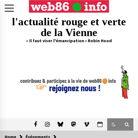
Skip
to
content
l'actualité rouge et verte
de la Vienne
« Il faut viser l'émancipation » Robin Hood
Home
Événements