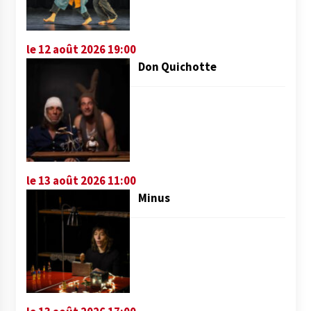
le 12 août 2026 19:00
Don Quichotte
le 13 août 2026 11:00
Minus