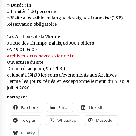
» Durée : 1h
» Limitée à 20 personnes
» Visite accessible en langue des signes française (LSF)
Réservation obligatoire
Les Archives de la Vienne
30 rue des Champs-Balais, 86000 Poitiers
05 49 03 04 05
archives-deux-sevres-vienne.fr
Ouverture du site :
Du mardi au jeudi, 9h-17h30
et jusqu’à 19h30 les soirs d’événements aux Archives
Fermé les jours fériés et exceptionnellement du 7 au 9
juillet 2026.
Partager :
Facebook
E-mail
LinkedIn
Telegram
WhatsApp
Mastodon
Bluesky