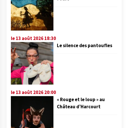
le 13 août 2026 18:30
Le silence des pantoufles
le 13 août 2026 20:00
« Rouge et le loup » au
Château d’Harcourt