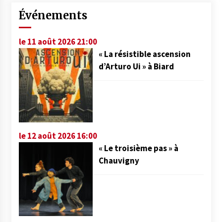
Événements
le 11 août 2026 21:00
« La résistible ascension
d’Arturo Ui » à Biard
le 12 août 2026 16:00
« Le troisième pas » à
Chauvigny