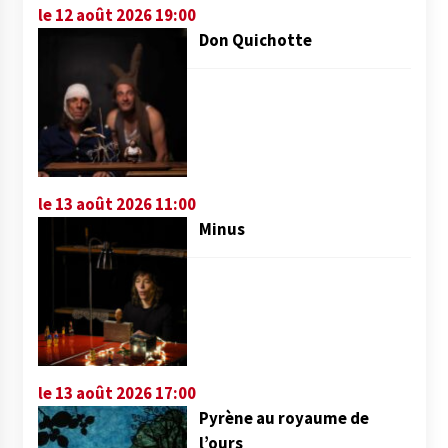
le 12 août 2026 19:00
Don Quichotte
le 13 août 2026 11:00
Minus
le 13 août 2026 17:00
Pyrène au royaume de
l’ours