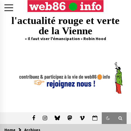
Skip
to
content
l'actualité rouge et verte
de la Vienne
« Il faut viser l'émancipation » Robin Hood
Home
Archives