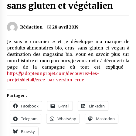
sans gluten et végétalien
Rédaction
28 avril 2019
Je suis « crusinier » et je développe ma marque de
produits alimentaires bio, crus, sans gluten et vegan à
destination des magasins bio. Pour en savoir plus sur
mon histoire et mon parcours, je vous invite à découvrir la
page de la campagne où tout est expliqué :
https://jadopteunprojet.com/decouvrez-les-
projets/detail/cree-par-version-crue
Partager :
Facebook
E-mail
LinkedIn
Telegram
WhatsApp
Mastodon
Bluesky