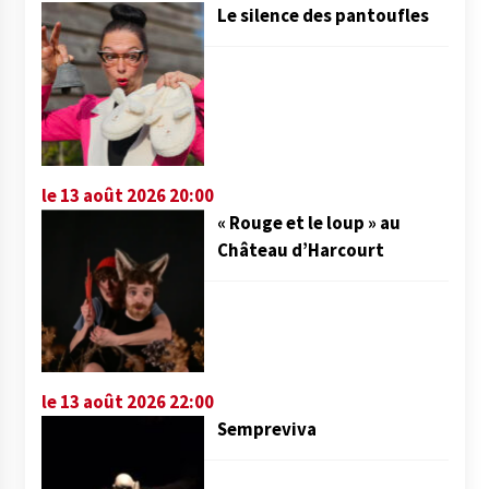
Le silence des pantoufles
le 13 août 2026 20:00
« Rouge et le loup » au
Château d’Harcourt
le 13 août 2026 22:00
Sempreviva