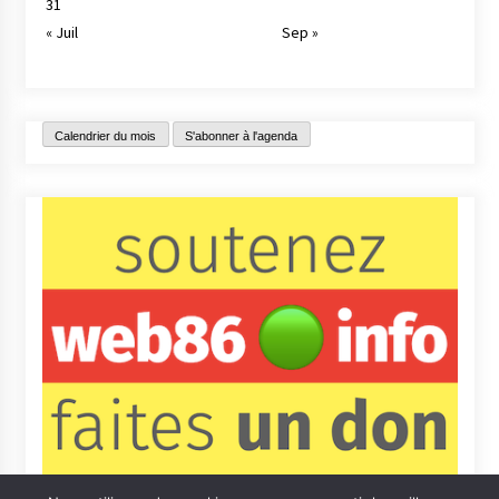
31
« Juil
Sep »
Calendrier du mois
S'abonner à l'agenda