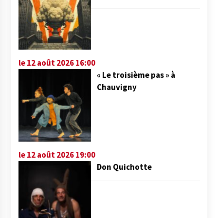
le 12 août 2026 16:00
« Le troisième pas » à
Chauvigny
le 12 août 2026 19:00
Don Quichotte