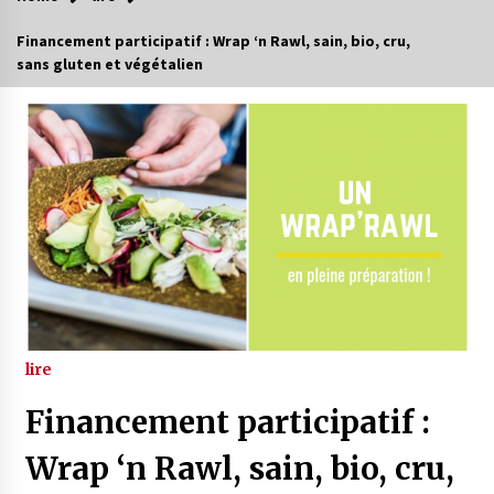
Financement participatif : Wrap ‘n Rawl, sain, bio, cru,
sans gluten et végétalien
lire
Financement participatif :
Wrap ‘n Rawl, sain, bio, cru,