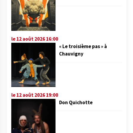
le 12 août 2026 16:00
« Le troisième pas » à
Chauvigny
le 12 août 2026 19:00
Don Quichotte