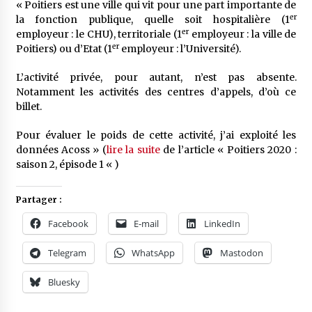
« Poitiers est une ville qui vit pour une part importante de
er
la fonction publique, quelle soit hospitalière (1
er
employeur : le CHU), territoriale (1
employeur : la ville de
er
Poitiers) ou d’Etat (1
employeur : l’Université).
L’activité privée, pour autant, n’est pas absente.
Notamment les activités des centres d’appels, d’où ce
billet.
Pour évaluer le poids de cette activité, j’ai exploité les
données Acoss » (
lire la suite
de l’article « Poitiers 2020 :
saison 2, épisode 1 « )
Partager :
Facebook
E-mail
LinkedIn
Telegram
WhatsApp
Mastodon
Bluesky