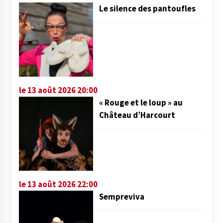
Le silence des pantoufles
le 13 août 2026 20:00
« Rouge et le loup » au
Château d’Harcourt
le 13 août 2026 22:00
Sempreviva