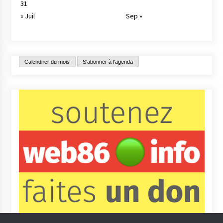
31
« Juil
Sep »
Calendrier du mois
S'abonner à l'agenda