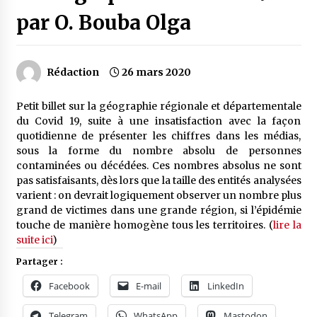
par O. Bouba Olga
Rédaction
26 mars 2020
Petit billet sur la géographie régionale et départementale
du Covid 19, suite à une insatisfaction avec la façon
quotidienne de présenter les chiffres dans les médias,
sous la forme du nombre absolu de personnes
contaminées ou décédées. Ces nombres absolus ne sont
pas satisfaisants, dès lors que la taille des entités analysées
varient : on devrait logiquement observer un nombre plus
grand de victimes dans une grande région, si l’épidémie
touche de manière homogène tous les territoires. (
lire la
suite ici
)
Partager :
Facebook
E-mail
LinkedIn
Telegram
WhatsApp
Mastodon