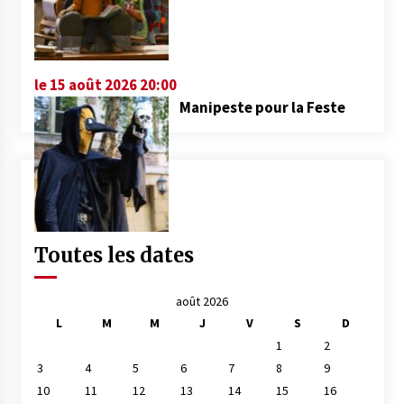
le 15 août 2026 20:00
Manipeste pour la Feste
Toutes les dates
août 2026
L
M
M
J
V
S
D
1
2
3
4
5
6
7
8
9
10
11
12
13
14
15
16