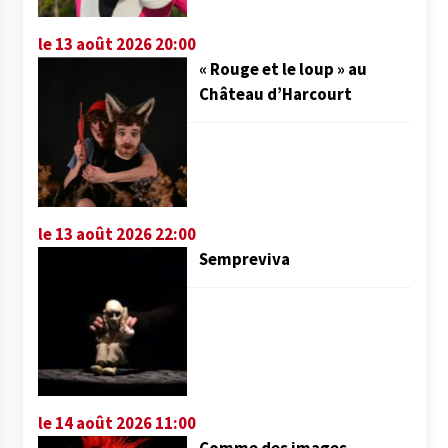
le 13 août 2026 20:00
« Rouge et le loup » au
Château d’Harcourt
le 13 août 2026 22:00
Sempreviva
le 14 août 2026 11:00
Comme des images