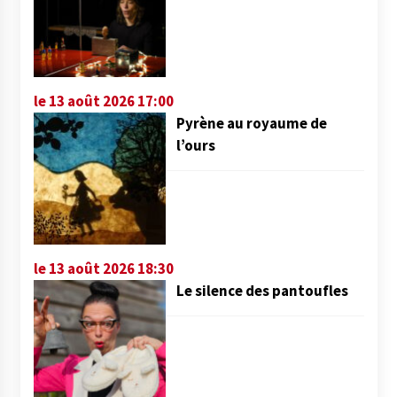
le 13 août 2026 17:00
Pyrène au royaume de
l’ours
le 13 août 2026 18:30
Le silence des pantoufles