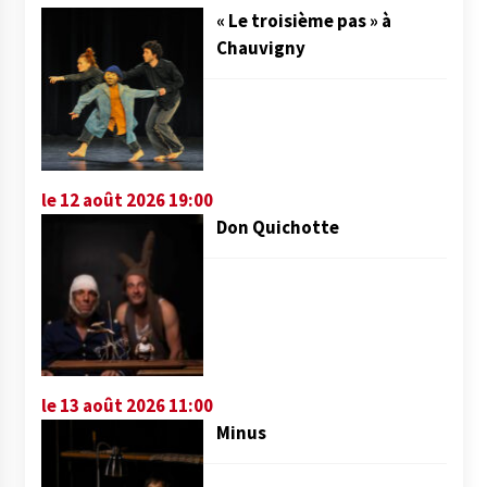
« Le troisième pas » à
Chauvigny
le 12 août 2026 19:00
Don Quichotte
le 13 août 2026 11:00
Minus