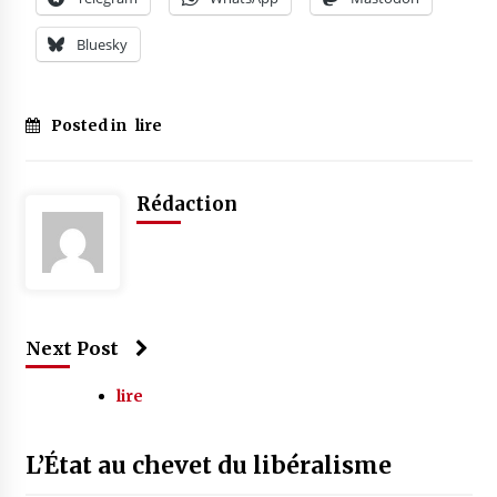
Bluesky
Posted in
lire
Rédaction
Next Post
lire
L’État au chevet du libéralisme