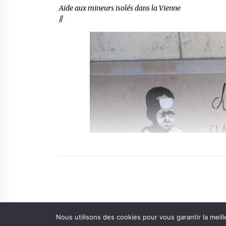
Aide aux mineurs isolés dans la Vienne
//
Nous utilisons des cookies pour vous garantir la meill