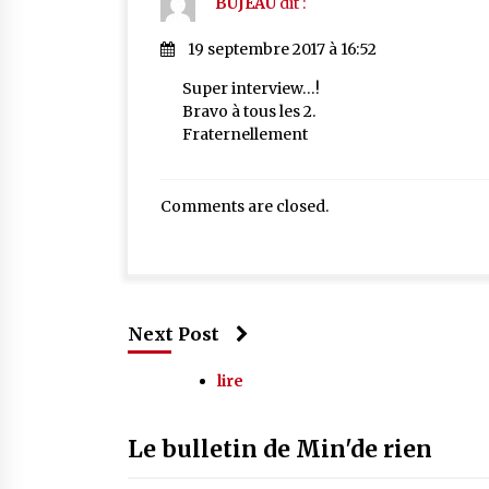
BUJEAU
dit :
19 septembre 2017 à 16:52
Super interview…!
Bravo à tous les 2.
Fraternellement
Comments are closed.
Next Post
lire
Le bulletin de Min'de rien