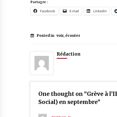
Partager :
Facebook
E-mail
LinkedIn
Posted in
voir, écouter
Rédaction
One thought on “
Grève à l’
Social) en septembre
”