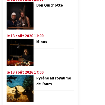
Don Quichotte
le 13 août 2026 11:00
Minus
le 13 août 2026 17:00
Pyrène au royaume
de l’ours