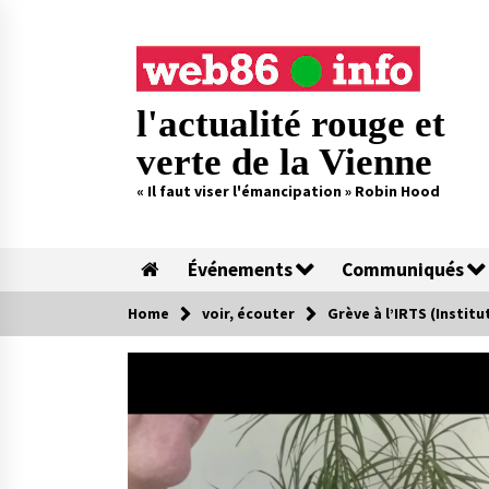
Skip
to
content
l'actualité rouge et
verte de la Vienne
« Il faut viser l'émancipation » Robin Hood
Événements
Communiqués
Home
voir, écouter
Grève à l’IRTS (Instit