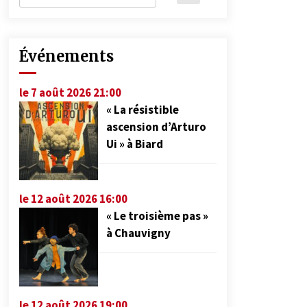
Événements
le 7 août 2026 21:00
« La résistible
ascension d’Arturo
Ui » à Biard
le 12 août 2026 16:00
« Le troisième pas »
à Chauvigny
le 12 août 2026 19:00