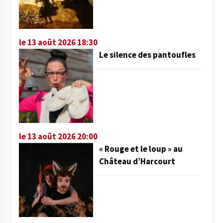
le 13 août 2026 18:30
Le silence des pantoufles
le 13 août 2026 20:00
« Rouge et le loup » au
Château d’Harcourt