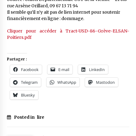
rue Arsène Orillard, 09 67 13 71 94
Il semble qu’il n’y ait pas de lien internet pour soutenir
financièrement en ligne : dommage.
Cliquer pour accéder à Tract-USD-86-Grève-ELSAN-
Poitiers.pdf
Partager :
Facebook
E-mail
LinkedIn
Telegram
WhatsApp
Mastodon
Bluesky
Posted in
lire