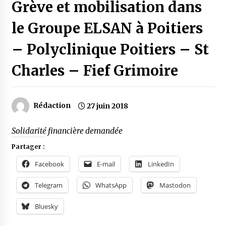
Grève et mobilisation dans
le Groupe ELSAN à Poitiers
– Polyclinique Poitiers – St
Charles – Fief Grimoire
Rédaction
27 juin 2018
Solidarité financière demandée
Partager :
Facebook
E-mail
LinkedIn
Telegram
WhatsApp
Mastodon
Bluesky