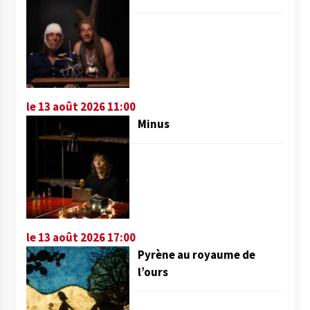
le 13 août 2026 11:00
Minus
le 13 août 2026 17:00
Pyrène au royaume de
l’ours