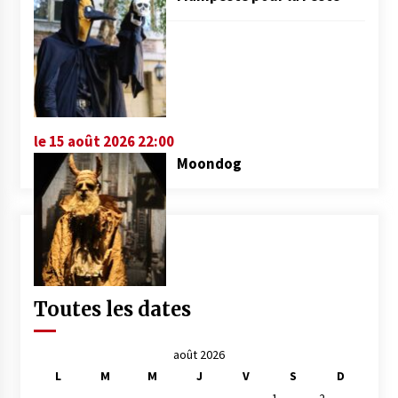
le 15 août 2026 22:00
Moondog
Toutes les dates
août 2026
L
M
M
J
V
S
D
1
2