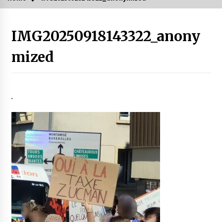
IMG20250918143322_anony
mized
.