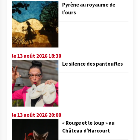
Pyrène au royaume de
l’ours
le 13 août 2026 18:30
Le silence des pantoufles
le 13 août 2026 20:00
« Rouge et le loup » au
Château d’Harcourt