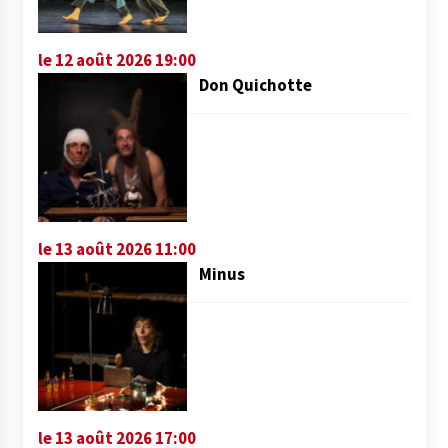
le 12 août 2026 19:00
Don Quichotte
le 13 août 2026 11:00
Minus
le 13 août 2026 17:00