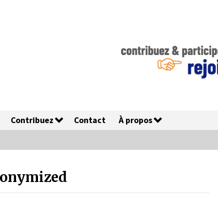
Contribuez
Contact
À propos
nonymized