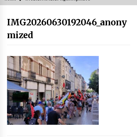
IMG20260630192046_anony
mized