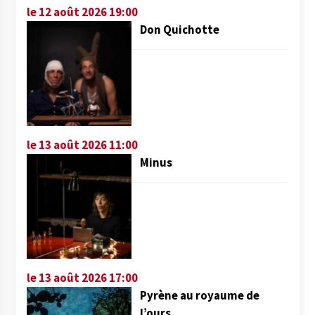
le 12 août 2026 19:00
Don Quichotte
le 13 août 2026 11:00
Minus
le 13 août 2026 17:00
Pyrène au royaume de
l’ours