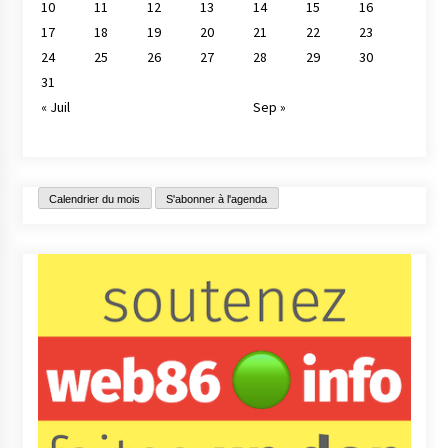
10
11
12
13
14
15
16
17
18
19
20
21
22
23
24
25
26
27
28
29
30
31
« Juil
Sep »
Calendrier du mois
S'abonner à l'agenda