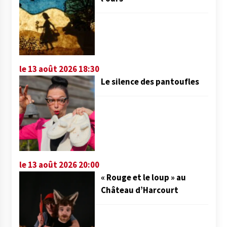
le 13 août 2026 18:30
Le silence des pantoufles
le 13 août 2026 20:00
« Rouge et le loup » au
Château d’Harcourt