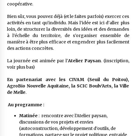
coopérative.
Bien sûr, vous pouvez déjà (et le faites parfois) exercer ces
activités en tant qu’individu. Mais l’idée est ici d’aller plus
loin, de structurer la diversités des idées et des demandes
à l’échelle du territoire, de s’organiser ensemble de
manière à être plus efficace et engendrer plus facilement
des actions concrètes.
La journée est animée par l’
Atelier Paysan
. (inscription,
voir plus bas)
En partenariat avec les CIVAM (Seuil du Poitou),
AgroBio Nouvelle Aquitaine, la SCIC Boulv’Arts, la Ville
de Melle
.
Au programme :
Matinée
: rencontre avec l’Atelier paysan,
discussions de vos projets et envies
(autoconstruction, développement d’outils, de
formations, partage sur le projet politique, entraide