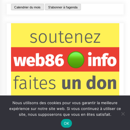
Calendrier du mois
S'abonner à l'agenda
Nous utilisons des cookies pour vous garantir la meilleure
expérience sur notre site web. Si vous continuez à utiliser ce
site, nous supposerons que vous en êtes satisfait.
OK
Contact
Qui sommes-nous ?
Informations légales