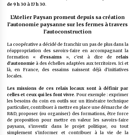
de 9 h 30 à 17 h 30
.
L’Atelier Paysan promeut depuis sa création
l’autonomie paysanne sur les fermes à travers
l’autoconstruction
La coopérative a décidé de franchir un pas de plus dans la
réappropriation des savoirs-faire en accompagnant la
formation «
d’essaims
», c’est à dire de
relais
d’autonomie
à des échelles adaptées aux territoires. Ici et
là, en France, des essaims naissent déjà d’initiatives
locales.
Les missions de ces relais locaux sont à définir par
celles et ceux qui les font vivre
. Pour exemple : exprimer
les besoins du coin en outils sur un itinéraire technique
particulier, contribuer à mettre en place une démarche de
R&D, proposer (ou organiser) des formations, être force
de proposition pour mettre en valeur les savoirs-faire
paysans, s’investir dans le projet politique, ou tout
simplement s’informer et contribuer à la vie de la