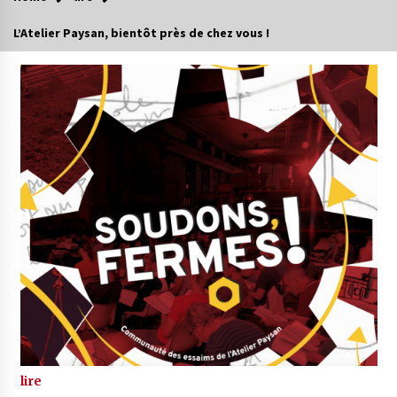
L’Atelier Paysan, bientôt près de chez vous !
lire