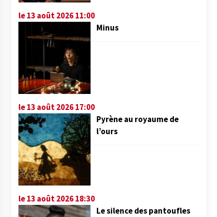
le 13 août 2026 11:00
Minus
le 13 août 2026 17:00
Pyrène au royaume de
l’ours
le 13 août 2026 18:30
Le silence des pantoufles