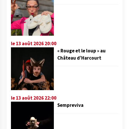
le 13 août 2026 20:00
« Rouge et le loup » au
Château d’Harcourt
le 13 août 2026 22:00
Sempreviva