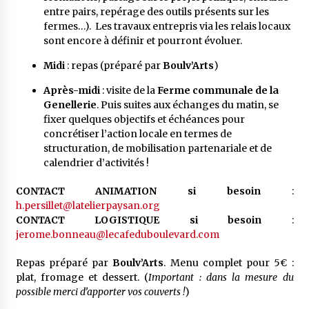
entre pairs, repérage des outils présents sur les
fermes…). Les travaux entrepris via les relais locaux
sont encore à définir et pourront évoluer.
Midi
: repas (préparé par
Boulv’Arts
)
Après-midi
: visite de la
Ferme communale de la
Genellerie
. Puis suites aux échanges du matin, se
fixer quelques objectifs et échéances pour
concrétiser l’action locale en termes de
structuration, de mobilisation partenariale et de
calendrier d’activités !
CONTACT ANIMATION si besoin
:
h.persillet@latelierpaysan.org
CONTACT LOGISTIQUE si besoin
:
jerome.bonneau@lecafeduboulevard.com
Repas préparé par
Boulv’Arts
. Menu complet pour 5€ :
plat, fromage et dessert. (
Important : dans la mesure du
possible merci d’apporter vos couverts !
)