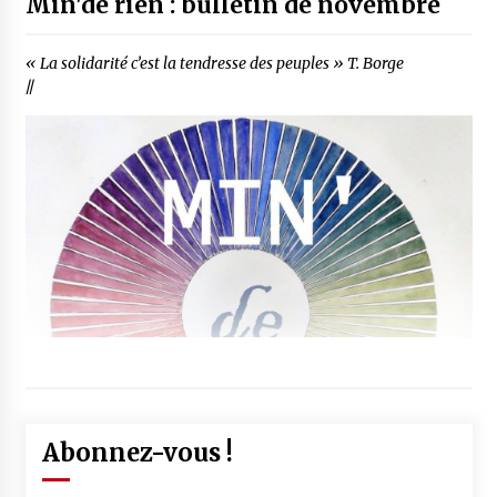
Min'de rien : bulletin de novembre
« La solidarité c’est la tendresse des peuples » T. Borge
//
Abonnez-vous !