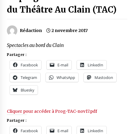
du Théâtre Au Clain (TAC)
Rédaction
2 novembre 2017
Spectacles au bord du Clain
Partager :
Facebook
E-mail
LinkedIn
Telegram
WhatsApp
Mastodon
Bluesky
Cliquer pour accéder à Prog-TAC-nov17.pdf
Partager :
Facebook
E-mail
LinkedIn