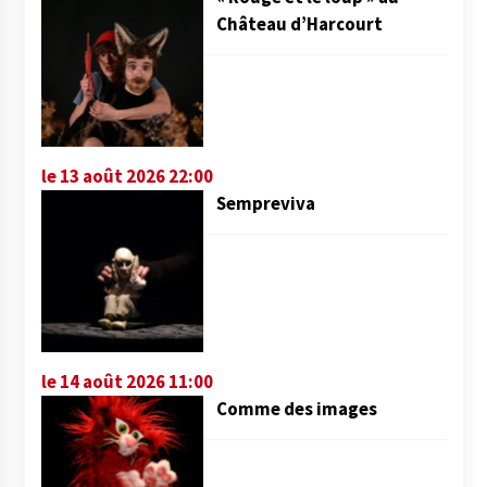
Château d’Harcourt
le 13 août 2026 22:00
Sempreviva
le 14 août 2026 11:00
Comme des images