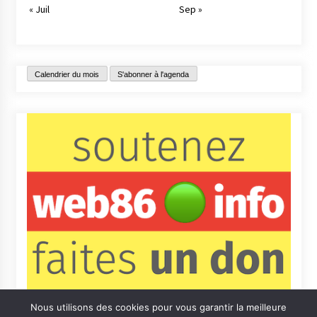
« Juil
Sep »
Calendrier du mois
S'abonner à l'agenda
Nous utilisons des cookies pour vous garantir la meilleure