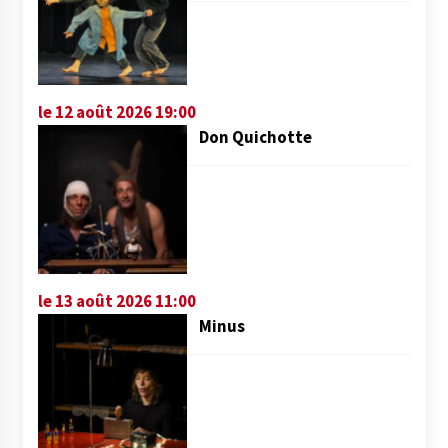
le 12 août 2026 19:00
Don Quichotte
le 13 août 2026 11:00
Minus