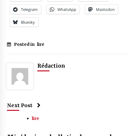
Telegram
WhatsApp
Mastodon
Bluesky
Posted in
lire
Rédaction
Next Post
lire