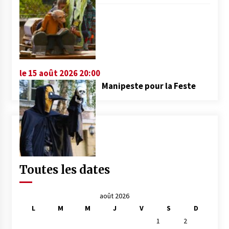
le 15 août 2026 20:00
Manipeste pour la Feste
Toutes les dates
août 2026
L
M
M
J
V
S
D
1
2