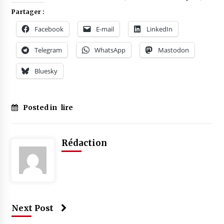
Partager :
Facebook
E-mail
LinkedIn
Telegram
WhatsApp
Mastodon
Bluesky
Posted in
lire
Rédaction
Next Post