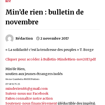
lire
Min’de rien : bulletin de
novembre
Rédaction
2 novembre 2017
« La solidarité c’est la tendresse des peuples » T. Borge
Cliquer pour accéder à Bulletin-MindeRien-nov2017.pdf
Min’de Rien,
soutien aux jeunes étrangers isolés
64 rue Gambetta 86000 Poitiers
07 58 91 75 25
minderien86@gmail.com
Suivez-nous sur Facebook
Faites connaître notre action
Soutenez-nous financièrement
(déductible des impôts).