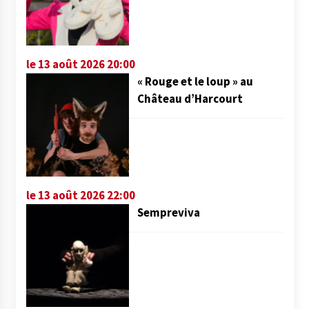
le 13 août 2026 20:00
« Rouge et le loup » au
Château d’Harcourt
le 13 août 2026 22:00
Sempreviva