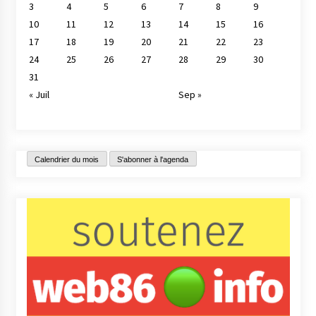
3
4
5
6
7
8
9
10
11
12
13
14
15
16
17
18
19
20
21
22
23
24
25
26
27
28
29
30
31
« Juil
Sep »
Calendrier du mois
S'abonner à l'agenda