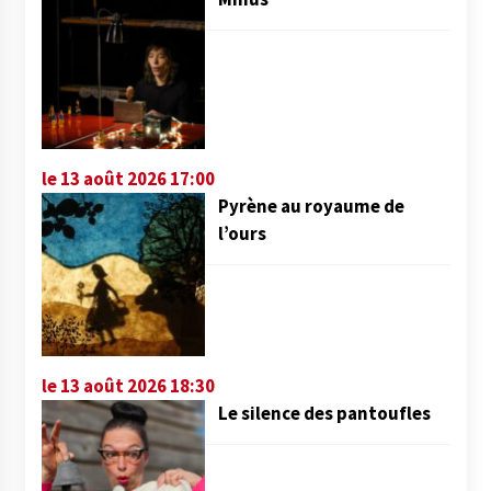
le 13 août 2026 17:00
Pyrène au royaume de
l’ours
le 13 août 2026 18:30
Le silence des pantoufles