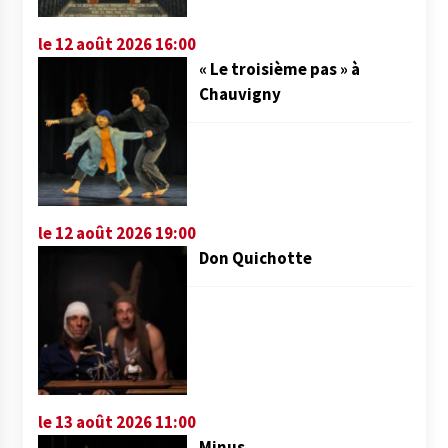
le 12 août 2026 16:00
« Le troisième pas » à
Chauvigny
le 12 août 2026 19:00
Don Quichotte
le 13 août 2026 11:00
Minus