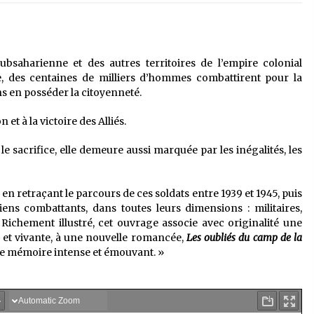
ubsaharienne et des autres territoires de l’empire colonial
, des centaines de milliers d’hommes combattirent pour la
ns en posséder la citoyenneté.
et à la victoire des Alliés.
t le sacrifice, elle demeure aussi marquée par les inégalités, les
e en retraçant le parcours de ces soldats entre 1939 et 1945, puis
iens combattants, dans toutes leurs dimensions : militaires,
s. Richement illustré, cet ouvrage associe avec originalité une
e et vivante, à une nouvelle romancée,
Les oubliés du camp de la
t de mémoire intense et émouvant. »