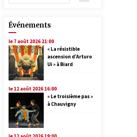
Événements
le 7 août 2026 21:00
« La résistible
ascension d’Arturo
Ui » à Biard
le 12 août 2026 16:00
« Le troisième pas »
à Chauvigny
le 12 août 2026 19:00