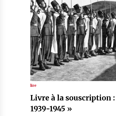
lire
Livre à la souscription 
1939-1945 »