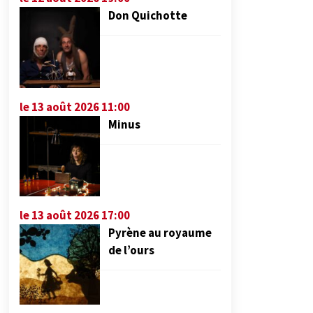
Don Quichotte
le 13 août 2026 11:00
Minus
le 13 août 2026 17:00
Pyrène au royaume
de l’ours