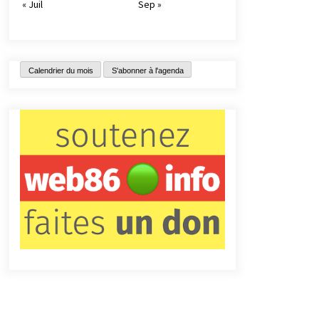
« Juil
Sep »
Calendrier du mois
S'abonner à l'agenda