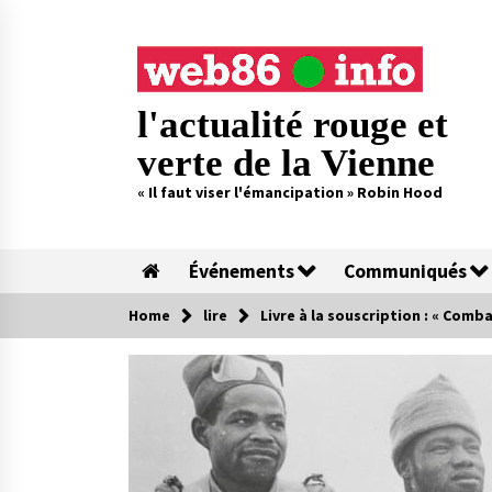
Skip
to
content
l'actualité rouge et
verte de la Vienne
« Il faut viser l'émancipation » Robin Hood
Événements
Communiqués
Home
lire
Livre à la souscription : « Comba