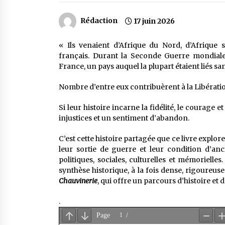
Rédaction
17 juin 2026
« Ils venaient d’Afrique du Nord, d’Afrique s
français. Durant la Seconde Guerre mondiale
France, un pays auquel la plupart étaient liés sa
Nombre d’entre eux contribuèrent à la Libération 
Si leur histoire incarne la fidélité, le courage e
injustices et un sentiment d’abandon.
C’est cette histoire partagée que ce livre explor
leur sortie de guerre et leur condition d’anc
politiques, sociales, culturelles et mémorielle
synthèse historique, à la fois dense, rigoureus
Chauvinerie
, qui offre un parcours d’histoire e
.