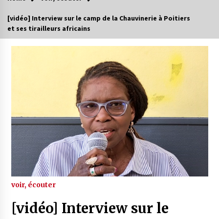
[vidéo] Interview sur le camp de la Chauvinerie à Poitiers
et ses tirailleurs africains
voir, écouter
[vidéo] Interview sur le