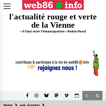
Skip
to
content
l'actualité rouge et verte
de la Vienne
« Il faut viser l'émancipation » Robin Hood
Home
voir, écouter