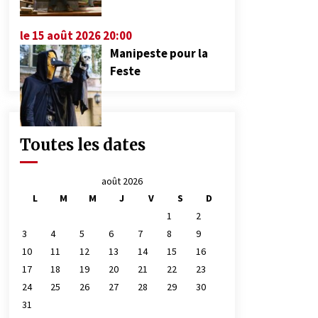
le 15 août 2026 20:00
Manipeste pour la
Feste
Toutes les dates
août 2026
L
M
M
J
V
S
D
1
2
3
4
5
6
7
8
9
10
11
12
13
14
15
16
17
18
19
20
21
22
23
24
25
26
27
28
29
30
31