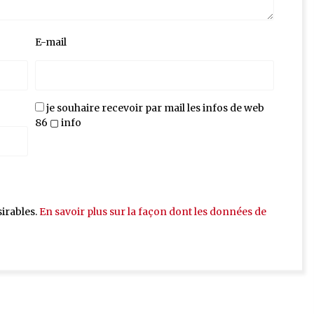
E-mail
je souhaire recevoir par mail les infos de web
86 ▢ info
sirables.
En savoir plus sur la façon dont les données de