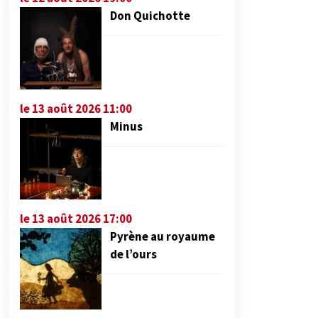
Don Quichotte
le 13 août 2026 11:00
Minus
le 13 août 2026 17:00
Pyrène au royaume
de l’ours