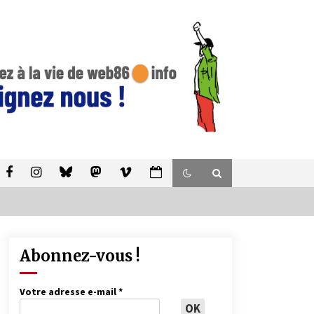
Abonnez-vous !
Votre adresse e-mail
*