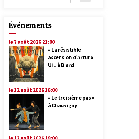
Événements
le 7 août 2026 21:00
« La résistible
ascension d’Arturo
Ui » à Biard
le 12 août 2026 16:00
« Le troisième pas »
à Chauvigny
le 12 août 2026 19:00