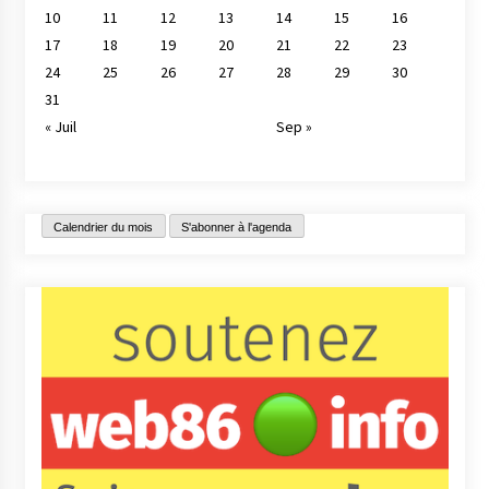
10
11
12
13
14
15
16
17
18
19
20
21
22
23
24
25
26
27
28
29
30
31
« Juil
Sep »
Calendrier du mois
S'abonner à l'agenda