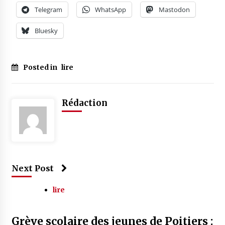
Telegram
WhatsApp
Mastodon
Bluesky
Posted in
lire
Rédaction
Next Post
lire
Grève scolaire des jeunes de Poitiers :