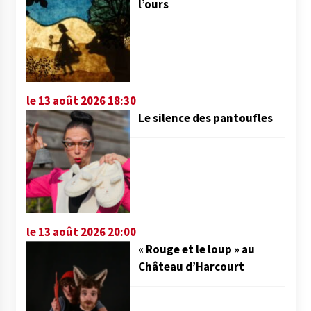
l’ours
le 13 août 2026 18:30
Le silence des pantoufles
le 13 août 2026 20:00
« Rouge et le loup » au
Château d’Harcourt