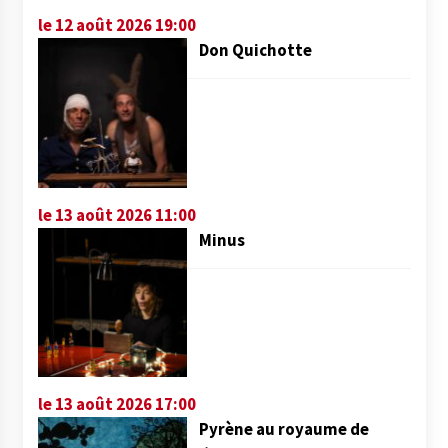
le 12 août 2026 19:00
Don Quichotte
le 13 août 2026 11:00
Minus
le 13 août 2026 17:00
Pyrène au royaume de