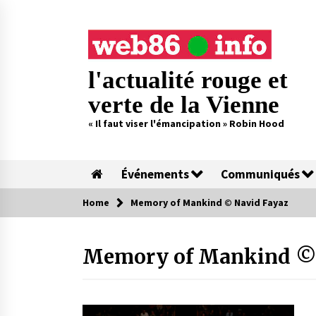
Skip
to
content
l'actualité rouge et
verte de la Vienne
« Il faut viser l'émancipation » Robin Hood
Événements
Communiqués
Home
Memory of Mankind © Navid Fayaz
Memory of Mankind © 