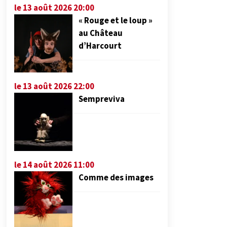
le 13 août 2026 20:00
« Rouge et le loup »
au Château
d’Harcourt
le 13 août 2026 22:00
Sempreviva
le 14 août 2026 11:00
Comme des images